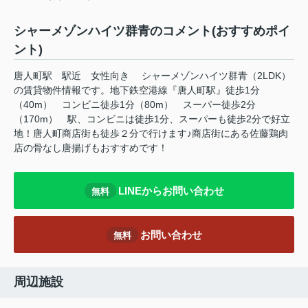
シャーメゾンハイツ群青のコメント(おすすめポイ
ント)
唐人町駅 駅近 女性向き シャーメゾンハイツ群青（2LDK）
の賃貸物件情報です。地下鉄空港線『唐人町駅』徒歩1分
（40m） コンビニ徒歩1分（80m） スーパー徒歩2分
（170m） 駅、コンビニは徒歩1分、スーパーも徒歩2分で好立
地！唐人町商店街も徒歩２分で行けます♪商店街にある佐藤鶏肉
店の骨なし唐揚げもおすすめです！
LINEからお問い合わせ
無料
お問い合わせ
無料
周辺施設