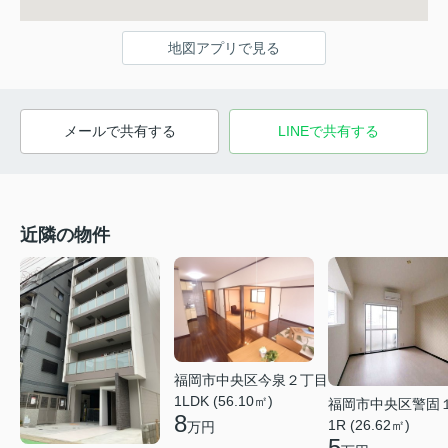
地図アプリで見る
メールで共有する
LINEで共有する
近隣の物件
福岡市中央区今泉２丁目
1LDK (56.10㎡)
福岡市中央区警固
8
1R (26.62㎡)
万円
5