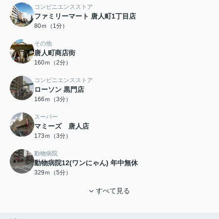
コンビニエンスストア
ファミリーマート 唐人町1丁目店
80ｍ（1分）
その他
唐人町商店街
160ｍ（2分）
コンビニエンスストア
ローソン 黒門店
166ｍ（3分）
スーパー
マミーズ 唐人店
173ｍ（3分）
動物病院
動物病院12(ワンにゃん) 年中無休
329ｍ（5分）
すべて見る