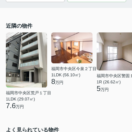
近隣の物件
福岡市中央区今泉２丁目
1LDK (56.10㎡)
福岡市中央区警固
8
1R (26.62㎡)
万円
5
万円
福岡市中央区荒戸１丁目
1LDK (29.07㎡)
7.6
万円
よく見られている物件