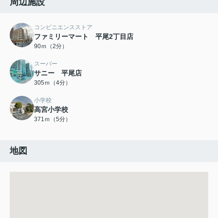
周辺施設
コンビニエンスストア
ファミリーマート 平尾2丁目店
90ｍ（2分）
スーパー
サニー 平尾店
305ｍ（4分）
小学校
高宮小学校
371ｍ（5分）
地図