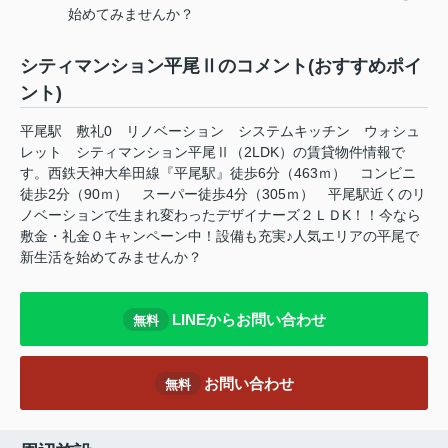
始めてみませんか？
シティマンション平尾Ⅱのコメント(おすすめポイ
ント)
平尾駅 敷礼0 リノベーション システムキッチン ウォシュ
レット シティマンション平尾Ⅱ（2LDK）の賃貸物件情報で
す。西鉄天神大牟田線『平尾駅』徒歩6分（463ｍ） コンビニ
徒歩2分（90ｍ） スーパー徒歩4分（305ｍ） 平尾駅近くのリ
ノベーションで生まれ変わったデザイナーズ２ＬＤK！！今なら
敷金・礼金０キャンペーン中！設備も充実♪人気エリアの平尾で
新生活を始めてみませんか？
LINEからお問い合わせ
無料
お問い合わせ
無料