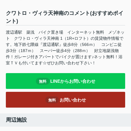
クワトロ・ヴィラ天神南のコメント(おすすめポイ
ント)
渡辺通駅 築浅 バイク置き場 インターネット無料 メゾネッ
ト クワトロ・ヴィラ天神南 1（1R+ロフト）の賃貸物件情報で
す。地下鉄七隈線『渡辺通駅』徒歩8分（566ｍ） コンビニ徒
歩3分（187ｍ） スーパー徒歩4分（288ｍ） 好立地築浅物
件！ガレージ付きアパートでバイクが置けます♪ネット無料！浴
室ＴＶも付いてます☆ぜひお問い合わせ下さい！
LINEからお問い合わせ
無料
お問い合わせ
無料
周辺施設