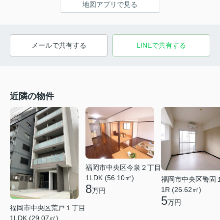
地図アプリで見る
メールで共有する
LINEで共有する
近隣の物件
福岡市中央区今泉２丁目
1LDK (56.10㎡)
福岡市中央区警固
8
1R (26.62㎡)
万円
5
万円
福岡市中央区荒戸１丁目
1LDK (29.07㎡)