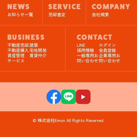
NEWS
SERVICE
COMPANY
お知らせ一覧
売却査定
会社概要
BUSINESS
CONTACT
不動産売却
建築
LINE
ログイン
不動産購入
宅地開発
採用情報
会員登録
資産管理
賃貸仲介
一般専用お
企業専用お
サービス
問い合わせ
問い合わせ
© 株式会社Emon All Rights Reserved.