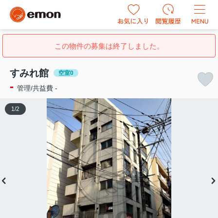
この物件の募集は終了しました。
すみれ館
空室0
-
管理/共益費 -
1
/
2