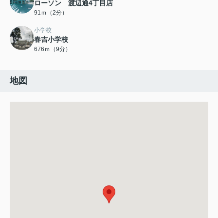
ローソン 渡辺通4丁目店
91ｍ（2分）
小学校
春吉小学校
676ｍ（9分）
地図