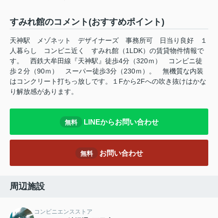
すみれ館のコメント(おすすめポイント)
天神駅 メゾネット デザイナーズ 事務所可 日当り良好 １
人暮らし コンビニ近く すみれ館（1LDK）の賃貸物件情報で
す。 西鉄大牟田線『天神駅』徒歩4分（320ｍ） コンビニ徒
歩２分（90ｍ） スーパー徒歩3分（230ｍ）。 無機質な内装
はコンクリート打ちっ放しです。１Fから2Fへの吹き抜けはかな
り解放感があります。
LINEからお問い合わせ
無料
お問い合わせ
無料
周辺施設
コンビニエンスストア