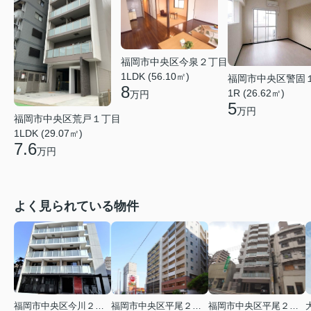
福岡市中央区今泉２丁目
1LDK (56.10㎡)
福岡市中央区警固
8
1R (26.62㎡)
万円
5
万円
福岡市中央区荒戸１丁目
1LDK (29.07㎡)
7.6
万円
よく見られている物件
福岡市中央区今川２丁目
福岡市中央区平尾２丁目
福岡市中央区平尾２丁目