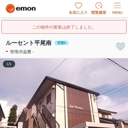
この物件の募集は終了しました。
ルーセント平尾南
空室0
-
管理/共益費 -
1
/
1