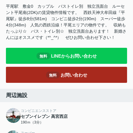
平尾駅 敷金0 カップル バストイレ別 独立洗面台 ルーセ
ント平尾南(2DK)の賃貸物件情報です。 西鉄天神大牟田線『平
尾駅』徒歩8分(581m) コンビニ徒歩2分(190m) スーパー徒歩
4分(348m) 人気の西鉄沿線！平尾エリアの物件です。 収納も
たっぷり☆ バス・トイレ別☆ 独立洗面台あります！ 新婚さ
んにはオススメです（*^_^*） ぜひお問い合わせ下さい！
LINEからお問い合わせ
無料
お問い合わせ
無料
周辺施設
コンビニエンスストア
セブンイレブン 高宮西店
190ｍ（3分）