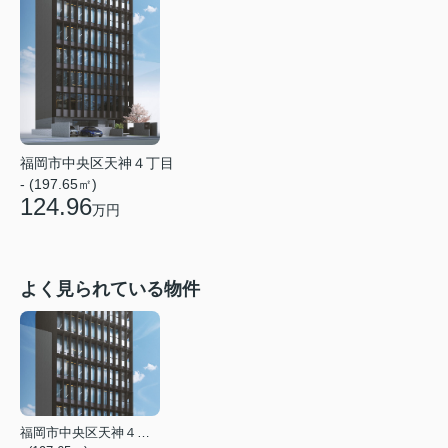
福岡市中央区天神４丁目
- (197.65㎡)
124.96
万円
よく見られている物件
福岡市中央区天神４丁目