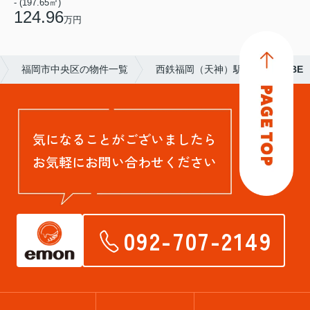
- (197.65㎡)
124.96
万円
福岡市中央区の物件一覧
西鉄福岡（天神）駅
I.CUBE
気になることがございましたら
お気軽にお問い合わせください
092-707-2149