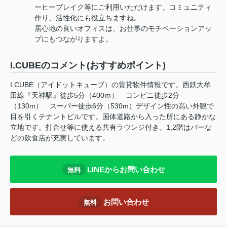
ーヒーブレイク等にご利用いただけます。コミュニティ
作り、活性化にも役立ちますね。
居心地の良いオフィスは、お仕事のモチベーションアッ
プにもつながりますよ。
I.CUBEのコメント(おすすめポイント)
I.CUBE（アイドットキューブ）の賃貸物件情報です。西鉄大牟
田線『天神駅』徒歩5分（400ｍ） コンビニ徒歩2分
（130m） スーパー徒歩6分（530m）デザイン性の高い外観で
目を引くテナントビルです。国体道路から入った所にある静かな
立地です。打合せ等に使える共有ラウンジ付き。1,2階はバーな
どの飲食店が充実しています。
LINEからお問い合わせ
無料
お問い合わせ
無料