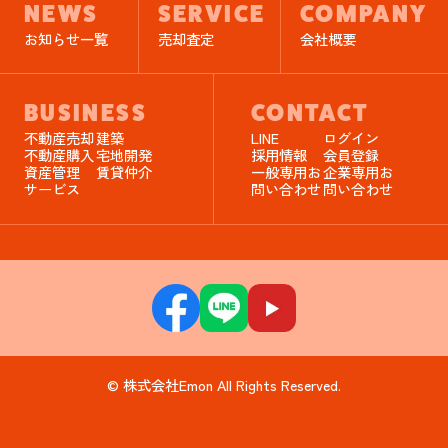
NEWS
SERVICE
COMPANY
お知らせ一覧
売却査定
会社概要
BUSINESS
CONTACT
不動産売却
建築
LINE
ログイン
不動産購入
宅地開発
採用情報
会員登録
資産管理
賃貸仲介
一般専用お
企業専用お
サービス
問い合わせ
問い合わせ
© 株式会社Emon All Rights Reserved.