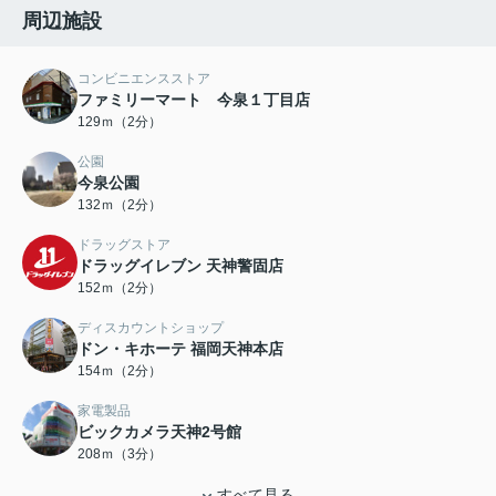
周辺施設
コンビニエンスストア
ファミリーマート 今泉１丁目店
129ｍ（2分）
公園
今泉公園
132ｍ（2分）
ドラッグストア
ドラッグイレブン 天神警固店
152ｍ（2分）
ディスカウントショップ
ドン・キホーテ 福岡天神本店
154ｍ（2分）
家電製品
ビックカメラ天神2号館
208ｍ（3分）
すべて見る