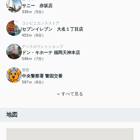
サニー 赤坂店
339ｍ（5分）
コンビニエンスストア
セブンイレブン 大名１丁目店
453ｍ（6分）
ディスカウントショップ
ドン・キホーテ 福岡天神本店
548ｍ（7分）
警察
中央警察署 警固交番
597ｍ（8分）
すべて見る
地図