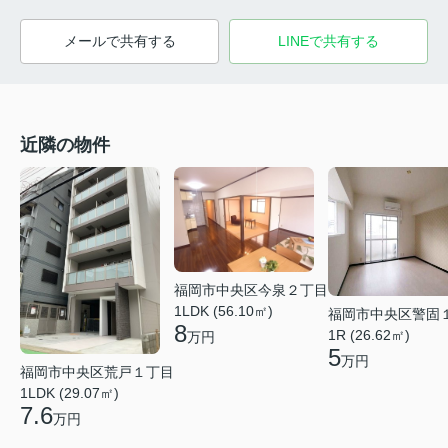
メールで共有する
LINEで共有する
近隣の物件
福岡市中央区今泉２丁目
1LDK (56.10㎡)
福岡市中央区警固
8
1R (26.62㎡)
万円
5
万円
福岡市中央区荒戸１丁目
1LDK (29.07㎡)
7.6
万円