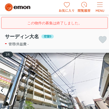
この物件の募集は終了しました。
サーディン大名
空室0
-
管理/共益費 -
1
/
6