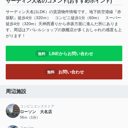
サーディン大名のコメント(おすすめポイント)
サーディン大名(1LDK）の賃貸物件情報です。地下鉄空港線『赤
坂駅』徒歩4分（320ｍ） コンビニ徒歩1分（60m） スーパー
徒歩4分（320m）天神西通りから赤坂方面に進んだ所にありま
す。周辺はアパレルショップの旗艦店が多くおしゃれの感度も上
がります！
LINEからお問い合わせ
無料
お問い合わせ
無料
周辺施設
コンビニエンスストア
ローソン 大名店
56ｍ（1分）
スーパー