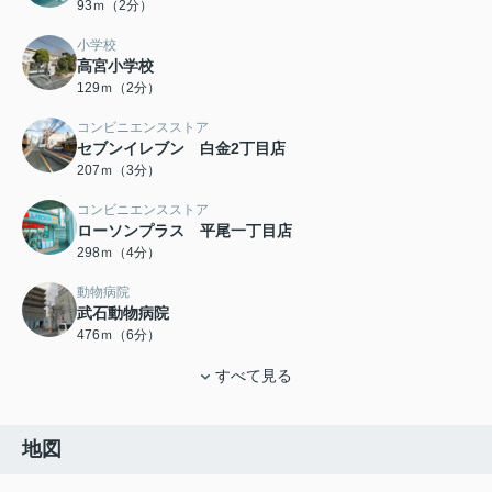
93ｍ（2分）
小学校
高宮小学校
129ｍ（2分）
コンビニエンスストア
セブンイレブン 白金2丁目店
207ｍ（3分）
コンビニエンスストア
ローソンプラス 平尾一丁目店
298ｍ（4分）
動物病院
武石動物病院
476ｍ（6分）
すべて見る
地図