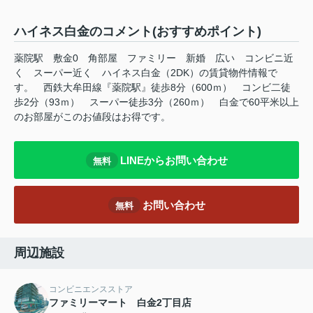
ハイネス白金のコメント(おすすめポイント)
薬院駅 敷金0 角部屋 ファミリー 新婚 広い コンビニ近
く スーパー近く ハイネス白金（2DK）の賃貸物件情報で
す。 西鉄大牟田線『薬院駅』徒歩8分（600ｍ） コンビ二徒
歩2分（93ｍ） スーパー徒歩3分（260ｍ） 白金で60平米以上
のお部屋がこのお値段はお得です。
LINEからお問い合わせ
無料
お問い合わせ
無料
周辺施設
コンビニエンスストア
ファミリーマート 白金2丁目店