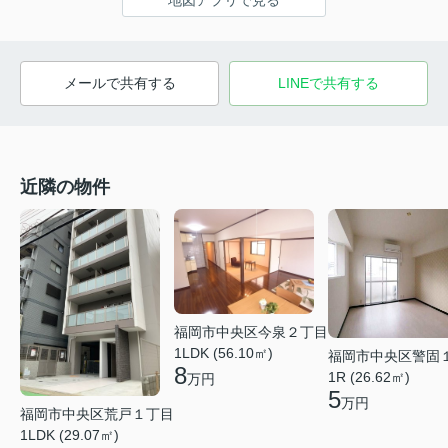
メールで共有する
LINEで共有する
近隣の物件
福岡市中央区今泉２丁目
1LDK (56.10㎡)
福岡市中央区警固
8
1R (26.62㎡)
万円
5
万円
福岡市中央区荒戸１丁目
1LDK (29.07㎡)