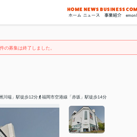
HOME
NEWS
BUSINESS
CO
ホーム
ニュース
事業紹介
emo
件の募集は終了しました。
洲川端」駅徒歩12分
福岡市空港線「赤坂」駅徒歩14分