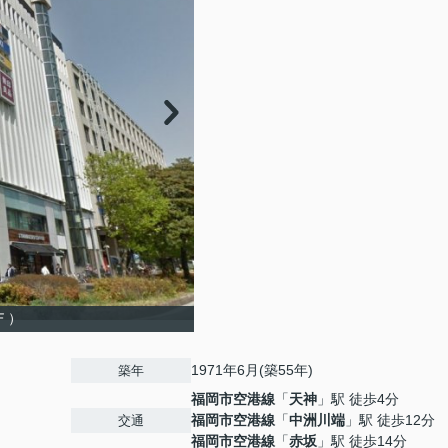
Ｆ）
1971年6月(築55年)
築年
福岡市空港線
「
天神
」駅 徒歩4分
福岡市空港線
「
中洲川端
」駅 徒歩12分
交通
福岡市空港線
「
赤坂
」駅 徒歩14分