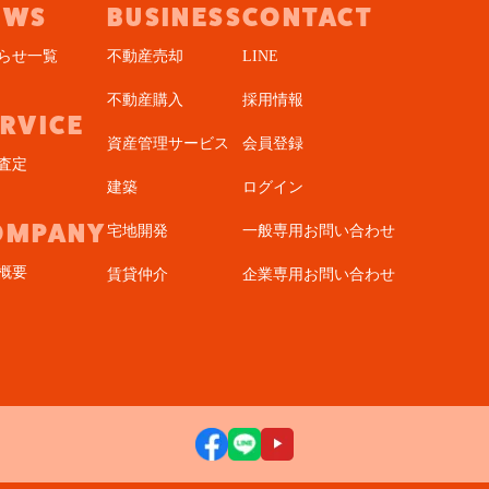
EWS
BUSINESS
CONTACT
らせ一覧
不動産売却
LINE
不動産購入
採用情報
ERVICE
資産管理サービス
会員登録
査定
建築
ログイン
OMPANY
宅地開発
一般専用お問い合わせ
概要
賃貸仲介
企業専用お問い合わせ