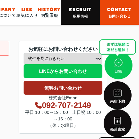
MPANY
LIKE
HISTORY
RECRUIT
CONTACT
nについて
お気に入り
閲覧履歴
採用情報
お問い合わせ
お気軽にお問い合わせください
LINEからお問い合わせ
無料お問い合わせ
株式会社Emon
092-707-2149
平日 10：00～19：00 土日祝 10：00
～16：00
（休：水曜日）