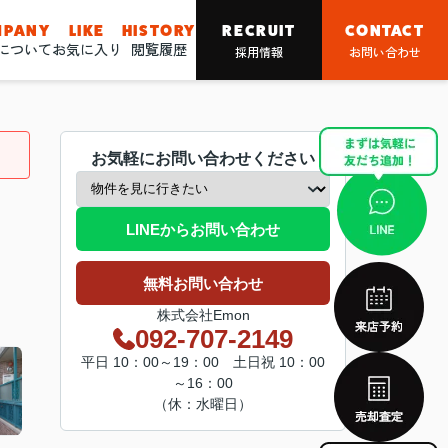
MPANY
LIKE
HISTORY
RECRUIT
CONTACT
nについて
お気に入り
閲覧履歴
採用情報
お問い合わせ
お気軽にお問い合わせください
LINEからお問い合わせ
無料お問い合わせ
株式会社Emon
092-707-2149
平日 10：00～19：00 土日祝 10：00
～16：00
（休：水曜日）