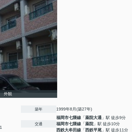
） 外観
1999年8月(築27年)
築年
福岡市七隈線
「
薬院大通
」駅 徒歩9分
福岡市七隈線
「
薬院
」駅 徒歩10分
交通
1
西鉄大牟田線
「
西鉄平尾
」駅 徒歩11分