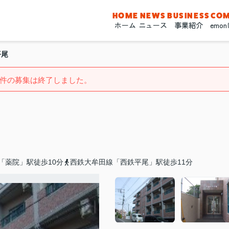
HOME
NEWS
BUSINESS
CO
ホーム
ニュース
事業紹介
emo
平尾
件の募集は終了しました。
「薬院」駅徒歩10分
西鉄大牟田線「西鉄平尾」駅徒歩11分