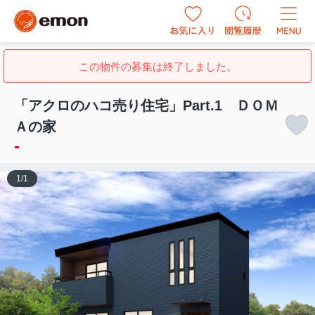
この物件の募集は終了しました。
「アクロのハコ売り住宅」Part.1 ＤＯＭ
Ａの家
-
1
/
1