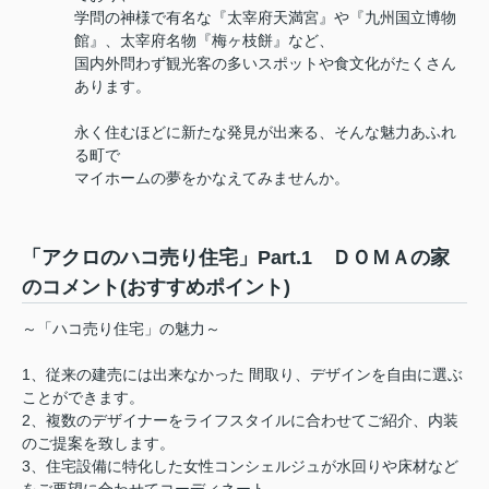
学問の神様で有名な『太宰府天満宮』や『九州国立博物
館』、太宰府名物『梅ヶ枝餅』など、
国内外問わず観光客の多いスポットや食文化がたくさん
あります。
永く住むほどに新たな発見が出来る、そんな魅力あふれ
る町で
マイホームの夢をかなえてみませんか。
「アクロのハコ売り住宅」Part.1 ＤＯＭＡの家
のコメント(おすすめポイント)
～「ハコ売り住宅」の魅力～
1、従来の建売には出来なかった 間取り、デザインを自由に選ぶ
ことができます。
2、複数のデザイナーをライフスタイルに合わせてご紹介、内装
のご提案を致します。
3、住宅設備に特化した女性コンシェルジュが水回りや床材など