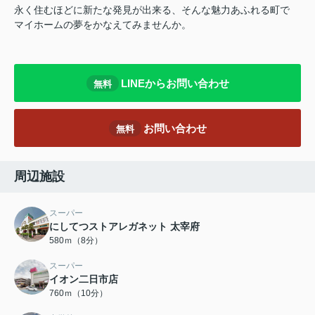
永く住むほどに新たな発見が出来る、そんな魅力あふれる町で
マイホームの夢をかなえてみませんか。
LINEからお問い合わせ
無料
お問い合わせ
無料
周辺施設
スーパー
にしてつストアレガネット 太宰府
580ｍ（8分）
スーパー
イオン二日市店
760ｍ（10分）