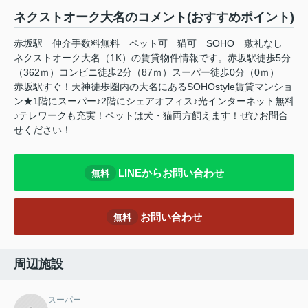
ネクストオーク大名のコメント(おすすめポイント)
赤坂駅 仲介手数料無料 ペット可 猫可 SOHO 敷礼なし
ネクストオーク大名（1K）の賃貸物件情報です。赤坂駅徒歩5分
（362ｍ）コンビニ徒歩2分（87ｍ）スーパー徒歩0分（0ｍ）
赤坂駅すぐ！天神徒歩圏内の大名にあるSOHOstyle賃貸マンショ
ン★1階にスーパー♪2階にシェアオフィス♪光インターネット無料
♪テレワークも充実！ペットは犬・猫両方飼えます！ぜひお問合
せください！
LINEからお問い合わせ
無料
お問い合わせ
無料
周辺施設
スーパー