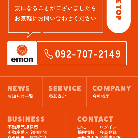
気になることがございましたら
お気軽にお問い合わせください
092-707-2149
NEWS
SERVICE
COMPANY
お知らせ一覧
売却査定
会社概要
BUSINESS
CONTACT
不動産売却
建築
LINE
ログイン
不動産購入
宅地開発
採用情報
会員登録
資産管理
賃貸仲介
一般専用お
企業専用お