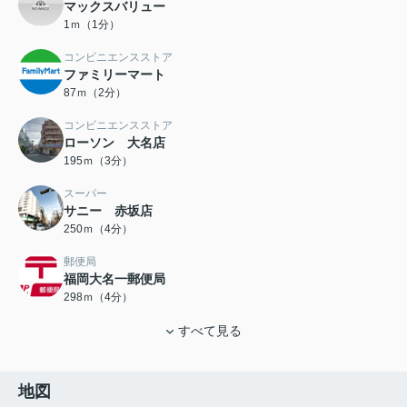
マックスバリュー
1ｍ（1分）
コンビニエンスストア
ファミリーマート
87ｍ（2分）
コンビニエンスストア
ローソン 大名店
195ｍ（3分）
スーパー
サニー 赤坂店
250ｍ（4分）
郵便局
福岡大名一郵便局
298ｍ（4分）
すべて見る
地図