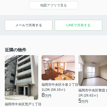
地図アプリで見る
メールで共有する
LINEで共有する
近隣の物件
福岡市中央区今泉２丁目
1LDK (56.10㎡)
福岡市中央区警固
8
1R (26.62㎡)
万円
5
万円
福岡市中央区荒戸１丁目