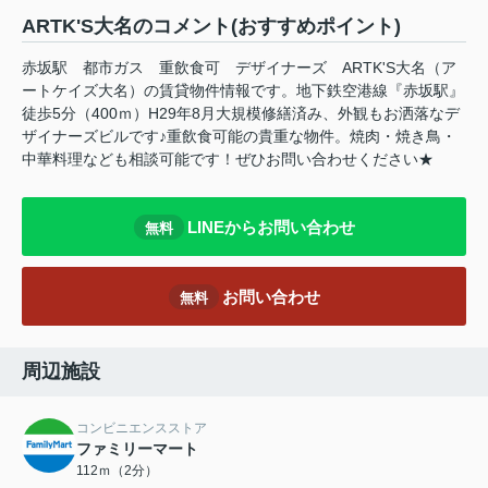
ARTK'S大名のコメント(おすすめポイント)
赤坂駅 都市ガス 重飲食可 デザイナーズ ARTK'S大名（ア
ートケイズ大名）の賃貸物件情報です。地下鉄空港線『赤坂駅』
徒歩5分（400ｍ）H29年8月大規模修繕済み、外観もお洒落なデ
ザイナーズビルです♪重飲食可能の貴重な物件。焼肉・焼き鳥・
中華料理なども相談可能です！ぜひお問い合わせください★
LINEからお問い合わせ
無料
お問い合わせ
無料
周辺施設
コンビニエンスストア
ファミリーマート
112ｍ（2分）