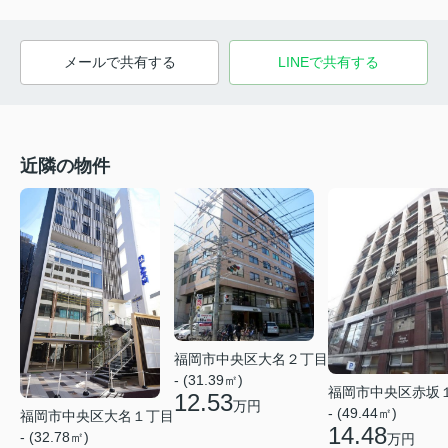
メールで共有する
LINEで共有する
近隣の物件
福岡市中央区大名２丁目
- (31.39㎡)
福岡市中央区赤坂
12.53
万円
- (49.44㎡)
福岡市中央区大名１丁目
14.48
- (32.78㎡)
万円