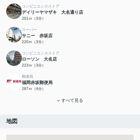
コンビニエンスストア
デイリーヤマザキ 大名通り店
201ｍ（3分）
スーパー
サニー 赤坂店
220ｍ（3分）
コンビニエンスストア
ローソン 大名店
223ｍ（3分）
郵便局
福岡赤坂郵便局
287ｍ（4分）
すべて見る
地図