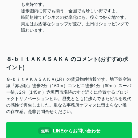
も良好です。
徒歩圏内に何でも揃う、全国でも珍しい街ですよ。
時間短縮でビジネスの効率化にも、役立つ好立地です。
周辺はお洒落なショップが並び、土日はショッピングで
賑わいます。
８-ｂｉｔＡＫＡＳＡＫＡ のコメント(おすすめポ
イント)
８-ｂｉｔＡＫＡＳＡＫＡ(1R）の賃貸物件情報です。地下鉄空港
線『赤坂駅』徒歩2分（160ｍ）コンビニ徒歩1分（60ｍ）スーパ
ー徒歩2分（145ｍ）赤坂門市場跡のすぐ近くに位置するプロジ
ェクトリノベーションビル。歴史とともに歩んできたビルを現代
の感性で再生しました。単なる事務所オフィスに留まらない唯一
の存在感。是非お問合せください。
LINEからお問い合わせ
無料