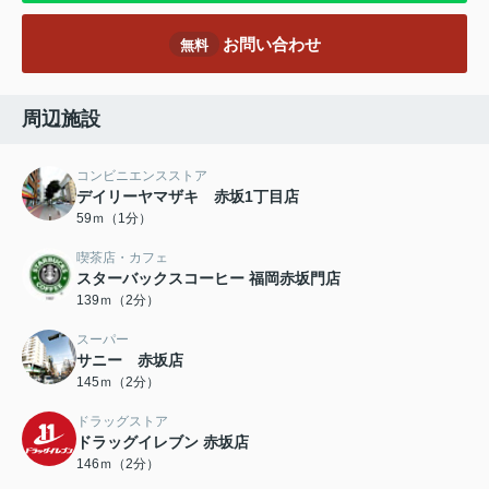
お問い合わせ
無料
周辺施設
コンビニエンスストア
デイリーヤマザキ 赤坂1丁目店
59ｍ（1分）
喫茶店・カフェ
スターバックスコーヒー 福岡赤坂門店
139ｍ（2分）
スーパー
サニー 赤坂店
145ｍ（2分）
ドラッグストア
ドラッグイレブン 赤坂店
146ｍ（2分）