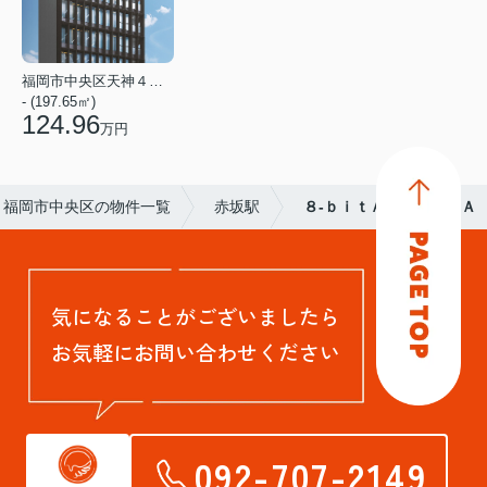
福岡市中央区天神４丁目
- (197.65㎡)
124.96
万円
福岡市中央区の物件一覧
赤坂駅
８-ｂｉｔＡＫＡＳＡＫＡ
気になることがございましたら
お気軽にお問い合わせください
092-707-2149