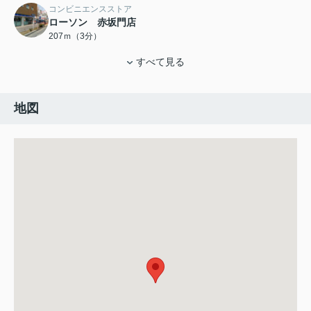
コンビニエンスストア
ローソン 赤坂門店
207ｍ（3分）
すべて見る
地図