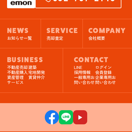
NEWS
SERVICE
COMPANY
お知らせ一覧
売却査定
会社概要
BUSINESS
CONTACT
不動産売却
建築
LINE
ログイン
不動産購入
宅地開発
採用情報
会員登録
資産管理
賃貸仲介
一般専用お
企業専用お
サービス
問い合わせ
問い合わせ