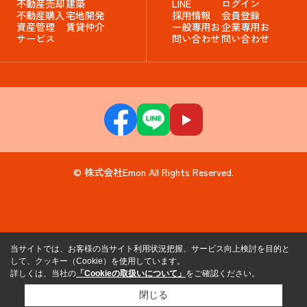
不動産売却
建築
LINE
ログイン
不動産購入
宅地開発
採用情報
会員登録
資産管理
賃貸仲介
一般専用お
企業専用お
サービス
問い合わせ
問い合わせ
© 株式会社Emon All Rights Reserved.
当サイトでは、お客様の当サイト利用状況把握、サービス向上検討を目的と
して、クッキー（Cookie）を使用しています。
詳しくは、当社の
「Cookieの取扱いについて」
をご確認ください。
閉じる