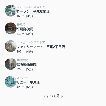
コンビニエンスストア
ローソン 平尾駅前店
169ｍ（3分）
郵便局
平尾郵便局
219ｍ（3分）
コンビニエンスストア
ファミリーマート 平尾2丁目店
307ｍ（4分）
動物病院
武石動物病院
327ｍ（5分）
スーパー
サニー 平尾店
420ｍ（6分）
すべて見る