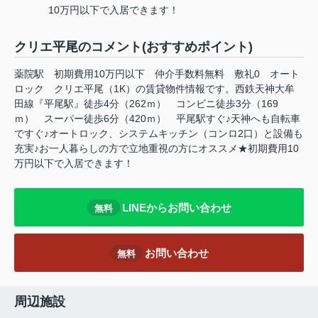
10万円以下で入居できます！
クリエ平尾のコメント(おすすめポイント)
薬院駅 初期費用10万円以下 仲介手数料無料 敷礼0 オート
ロック クリエ平尾（1K）の賃貸物件情報です。西鉄天神大牟
田線『平尾駅』徒歩4分（262ｍ） コンビニ徒歩3分（169
ｍ） スーパー徒歩6分（420ｍ） 平尾駅すぐ♪天神へも自転車
ですぐ♪オートロック、システムキッチン（コンロ2口）と設備も
充実♪お一人暮らしの方で立地重視の方にオススメ★初期費用10
万円以下で入居できます！
LINEからお問い合わせ
無料
お問い合わせ
無料
周辺施設