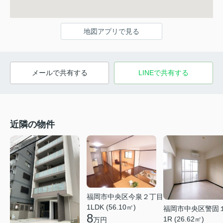
地図アプリで見る
メールで共有する
LINEで共有する
近隣の物件
福岡市中央区今泉２丁目
1LDK (56.10㎡)
福岡市中央区警固
8
1R (26.62㎡)
万円