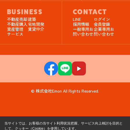
BUSINESS
CONTACT
不動産売却
建築
LINE
ログイン
不動産購入
宅地開発
採用情報
会員登録
資産管理
賃貸仲介
一般専用お
企業専用お
サービス
問い合わせ
問い合わせ
© 株式会社Emon All Rights Reserved.
当サイトでは、お客様の当サイト利用状況把握、サービス向上検討を目的と
して、クッキー（Cookie）を使用しています。