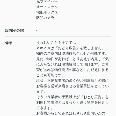
光ファイバー
オートロック
宅配ボックス
防犯カメラ
-
設備(その他)
うれしいことを全力で…
備考
ｅｍｏｎは『おとり広告』を致しません。
物件のご案内は現地待ち合わせが可能です。
見たい物件があれば、とりあえず内見して気
に入らなければ現地解散して頂けます。ご希
望があれば物件周辺の駅などにお迎えに参る
ことも可能です。
現状、不動産業者の多くがお部屋探しの際に
お客様を必ず来店させる営業手法をとってい
ます。
そういう業者の半数以上が『おとり広告』を
利用して希望とはまったく違う物件を紹介し
てきます。
お客様からしてみればわざわざ出向いたの