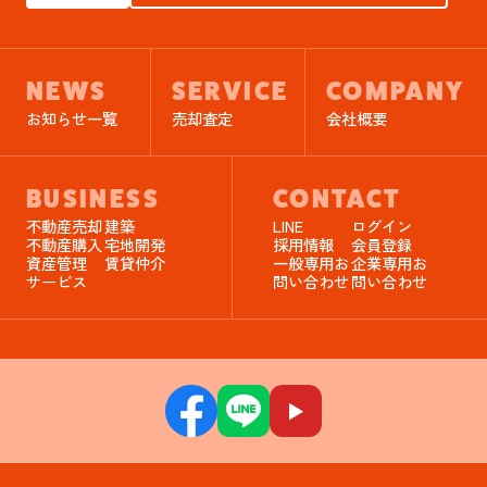
NEWS
SERVICE
COMPANY
お知らせ一覧
売却査定
会社概要
BUSINESS
CONTACT
不動産売却
建築
LINE
ログイン
不動産購入
宅地開発
採用情報
会員登録
資産管理
賃貸仲介
一般専用お
企業専用お
サービス
問い合わせ
問い合わせ