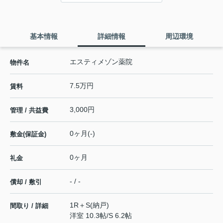
基本情報
詳細情報
周辺環境
エスティメゾン薬院
物件名
7.5万円
賃料
3,000円
管理 / 共益費
0ヶ月(-)
敷金(保証金)
0ヶ月
礼金
- / -
償却 / 敷引
1R＋S(納戸)
間取り / 詳細
洋室 10.3帖
/
S 6.2帖