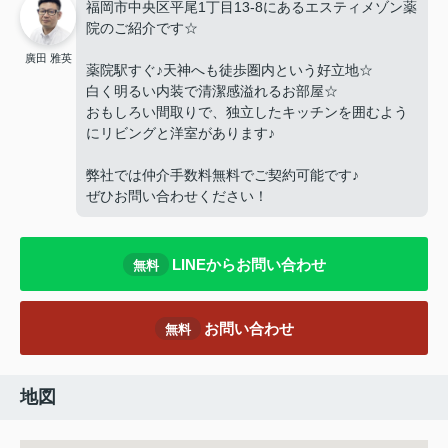
福岡市中央区平尾1丁目13-8にあるエスティメゾン薬
院のご紹介です☆
廣田 雅英
薬院駅すぐ♪天神へも徒歩圏内という好立地☆
白く明るい内装で清潔感溢れるお部屋☆
おもしろい間取りで、独立したキッチンを囲むよう
にリビングと洋室があります♪
弊社では仲介手数料無料でご契約可能です♪
ぜひお問い合わせください！
LINEからお問い合わせ
無料
お問い合わせ
無料
地図