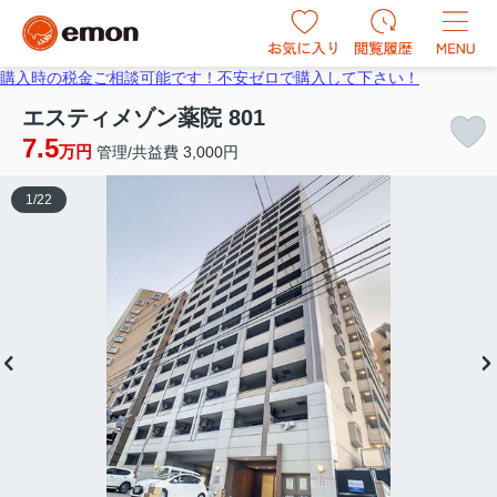
購入時の税金ご相談可能です！不安ゼロで購入して下さい！
エスティメゾン薬院 801
7.5
万円
管理/共益費 3,000円
1
/
22