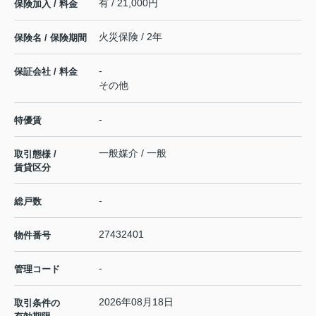
有 / 21,000円
保険加入 / 料金
火災保険 / 2年
保険名 / 保険期間
-
保証会社 / 料金
その他
-
特優賃
一般媒介 / 一般
取引態様 /
賃貸区分
-
総戸数
27432401
物件番号
-
管理コード
2026年08月18日
取引条件の