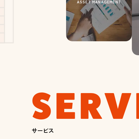
ASSET MANAGEMENT
SERV
サービス