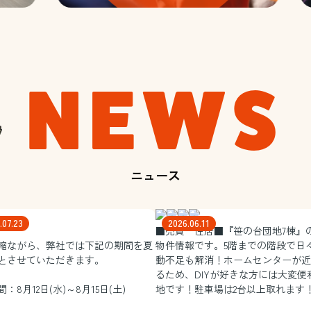
NEWS
ニュース
.07.23
2026.06.11
■売買 住居■『笹の台団地7棟』
縮ながら、弊社では下記の期間を夏
物件情報です。5階までの階段で日
とさせていただきます。
動不足も解消！ホームセンターが近
るため、DIYが好きな方には大変便
：8月12日(水)～8月15日(土)
地です！駐車場は2台以上取れます