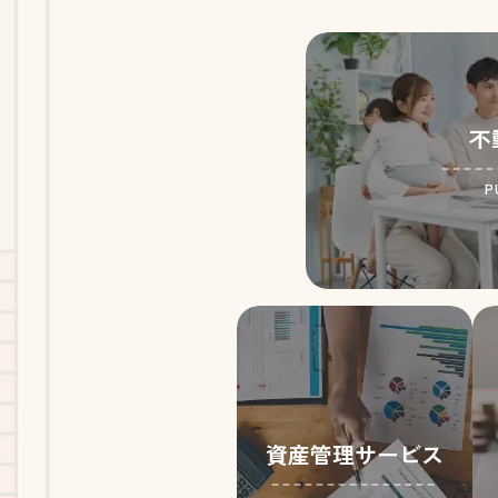
不
P
資産管理サービス