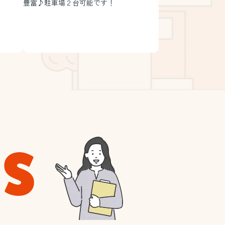
豊富♪駐車場２台可能です！
SS