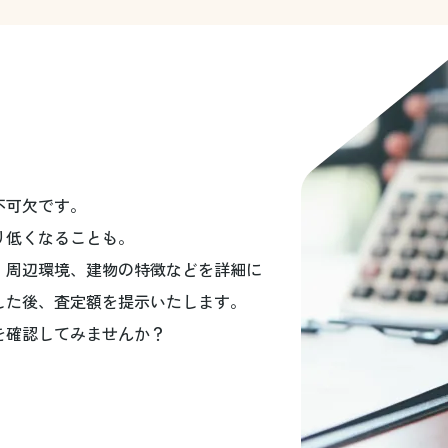
不可欠です。
り低くなることも。
、周辺環境、建物の特徴などを詳細に
した後、査定額を提示いたします。
を確認してみませんか？