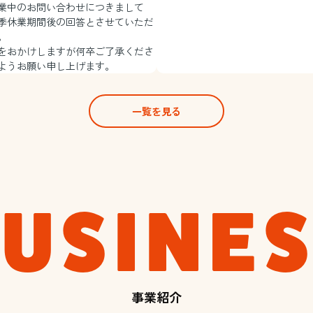
業中のお問い合わせにつきまして
季休業期間後の回答とさせていただ
。
をおかけしますが何卒ご了承くださ
ようお願い申し上げます。
一覧を見る
USINE
事業紹介