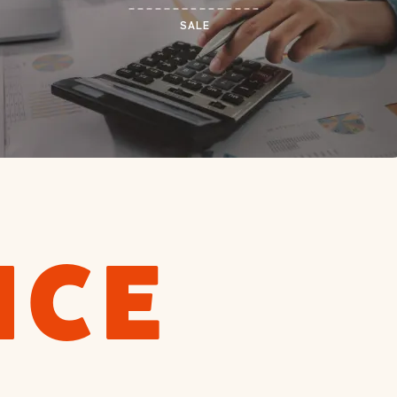
SALE
ICE