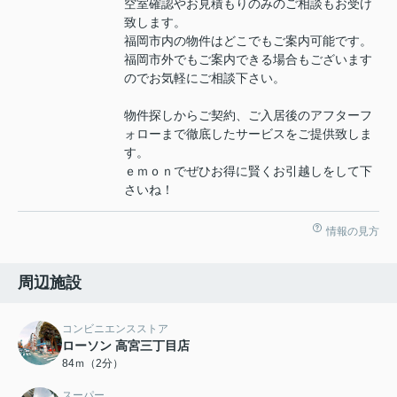
空室確認やお見積もりのみのご相談もお受け
致します。
福岡市内の物件はどこでもご案内可能です。
福岡市外でもご案内できる場合もございます
のでお気軽にご相談下さい。
物件探しからご契約、ご入居後のアフターフ
ォローまで徹底したサービスをご提供致しま
す。
ｅｍｏｎでぜひお得に賢くお引越しをして下
さいね！
情報の見方
周辺施設
コンビニエンスストア
ローソン 高宮三丁目店
84ｍ（2分）
スーパー