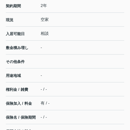
2年
契約期間
空家
現況
相談
入居可能日
-
敷金積み増し
その他条件
-
用途地域
- / -
権利金 / 雑費
有 / -
保険加入 / 料金
- / -
保険名 / 保険期間