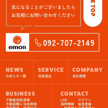
気になることがございましたら
お気軽にお問い合わせください
092-707-2149
NEWS
SERVICE
COMPANY
お知らせ一覧
売却査定
会社概要
BUSINESS
CONTACT
不動産売却
建築
LINE
ログイン
不動産購入
宅地開発
採用情報
会員登録
資産管理
賃貸仲介
一般専用お
企業専用お