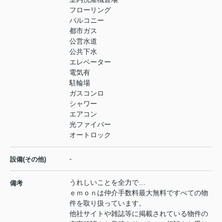
フローリング
バルコニー
都市ガス
公営水道
公共下水
エレベーター
電気有
駐輪場
ガスコンロ
シャワー
エアコン
光ファイバー
オートロック
-
設備(その他)
うれしいことを全力で…
備考
ｅｍｏｎは仲介手数料最大無料ですべての物
件を取り扱っています。
他社サイトや雑誌等に掲載されている物件の