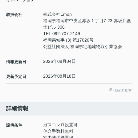
株式会社Emon
取扱会社
福岡県福岡市中央区赤坂１丁目7-23 赤坂弁護
士ビル 306
TEL:
092-707-2149
福岡県知事 (3) 第17026号
公益社団法人 福岡県宅地建物取引業協会
2026年08月04日
情報更新日
2026年08月18日
更新予定日
情報の見方
詳細情報
ガスコンロ設置可
設備条件
仲介手数料無料
室内洗濯機置場