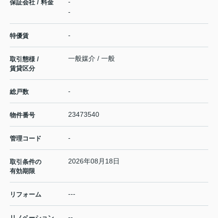
-
保証会社 / 料金
-
-
特優賃
一般媒介 / 一般
取引態様 /
賃貸区分
-
総戸数
23473540
物件番号
-
管理コード
2026年08月18日
取引条件の
有効期限
---
リフォーム
--
リノベーション