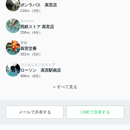
ボンラパス 高宮店
218ｍ（3分）
スーパー
西鉄ストア 高宮店
258ｍ（4分）
警察
高宮交番
352ｍ（5分）
コンビニエンスストア
ローソン 高宮駅南店
406ｍ（6分）
すべて見る
メールで共有する
LINEで共有する