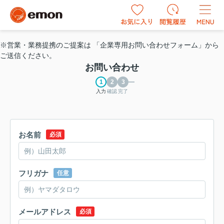
※営業・業務提携のご提案は 「企業専用お問い合わせフォーム」から
ご送信ください。
お問い合わせ
入力
確認
完了
お名前
必須
フリガナ
任意
メールアドレス
必須