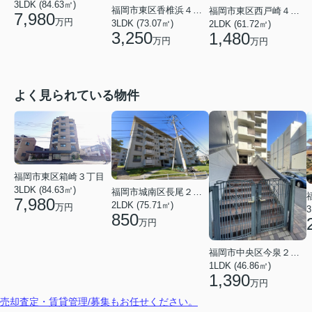
3LDK (84.63㎡)
福岡市東区香椎浜４丁目
福岡市東区西戸崎４丁目
7,980
万円
3LDK (73.07㎡)
2LDK (61.72㎡)
3,250
1,480
万円
万円
よく見られている物件
福岡市東区箱崎３丁目
3LDK (84.63㎡)
福岡市城南区長尾２丁目
7,980
2LDK (75.71㎡)
万円
3
850
万円
福岡市中央区今泉２丁目
1LDK (46.86㎡)
1,390
万円
売却査定・賃貸管理/募集もお任せください。