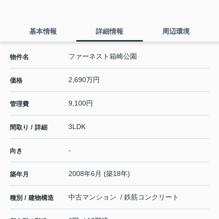
基本情報
詳細情報
周辺環境
ファーネスト箱崎公園
物件名
2,690万円
価格
9,100円
管理費
3LDK
間取り / 詳細
-
向き
2008年6月 (築18年)
築年月
中古マンション / 鉄筋コンクリート
種別 / 建物構造