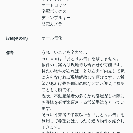
オートロック
宅配ボックス
ディンプルキー
防犯カメラ
オール電化
設備(その他)
うれしいことを全力で…
備考
ｅｍｏｎは『おとり広告』を致しません。
物件のご案内は現地待ち合わせが可能です。
見たい物件があれば、とりあえず内見して気
に入らなければ現地解散して頂けます。ご希
望があれば物件周辺の駅などにお迎えに参る
ことも可能です。
現状、不動産業者の多くがお部屋探しの際に
お客様を必ず来店させる営業手法をとってい
ます。
そういう業者の半数以上が『おとり広告』を
利用して希望とはまったく違う物件を紹介し
てきます。