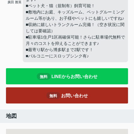
廣田 雅英
■ペット犬・猫（規制有）飼育可能！
■敷地内にお庭、キッズルーム、ペットグルーミング
ルーム等があり、お子様やペットにも嬉しいですね♪
■収納に嬉しいトランクルーム完備！（空き状況に関
しては要確認）
■駐車場1住戸1区画確保可能！さらに駐車場代無料で
月々のコストを抑えることができます♪
■最寄り駅から博多駅まで2駅です！
■バルコニーにスロップシンク有♪
LINEからお問い合わせ
無料
お問い合わせ
無料
地図