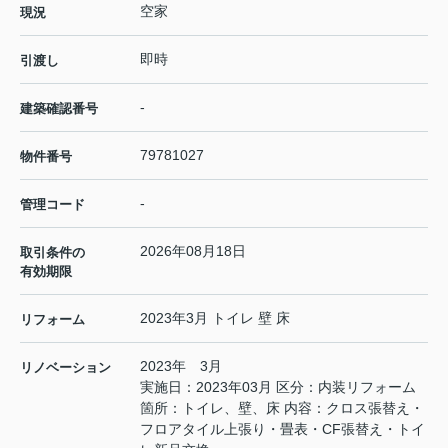
空家
現況
即時
引渡し
-
建築確認番号
79781027
物件番号
-
管理コード
2026年08月18日
取引条件の
有効期限
2023年3月 トイレ 壁 床
リフォーム
2023年 3月
リノベーション
実施日：2023年03月 区分：内装リフォーム
箇所：トイレ、壁、床 内容：クロス張替え・
フロアタイル上張り・畳表・CF張替え・トイ