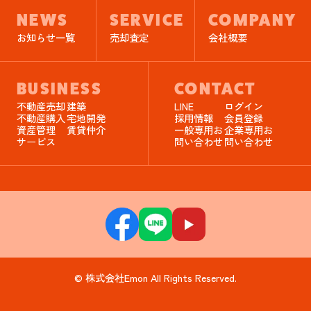
NEWS
SERVICE
COMPANY
お知らせ一覧
売却査定
会社概要
BUSINESS
CONTACT
不動産売却
建築
LINE
ログイン
不動産購入
宅地開発
採用情報
会員登録
資産管理
賃貸仲介
一般専用お
企業専用お
サービス
問い合わせ
問い合わせ
© 株式会社Emon All Rights Reserved.