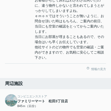
お客様からしてみればわざわざ出向いたの
に、違う物件しかないと言われてしまうとが
っかりしてしまいますよね。
ｅｍｏｎではそういうことが無いように、お
問合せ頂いた時はもちろん、ご案内の前日、
当日にも空室の確認をとってからご案内いた
します。
当日にお部屋が埋まることもあるので、その
場合はいち早くお伝えしています。
他社サイトのどの物件でも空室の確認・ご案
内ができますので、お気軽に安心してご相談
下さい。
情報の見方
周辺施設
コンビニエンスストア
ファミリーマート 松田3丁目店
845ｍ（11分）