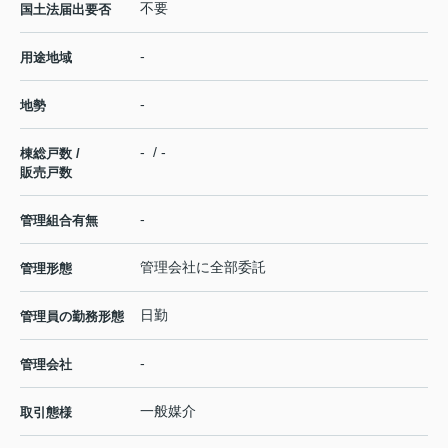
不要
国土法届出要否
-
用途地域
-
地勢
- / -
棟総戸数 /
販売戸数
-
管理組合有無
管理会社に全部委託
管理形態
日勤
管理員の勤務形態
-
管理会社
一般媒介
取引態様