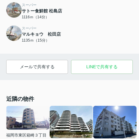
スーパー
サトー食鮮館 松島店
1116ｍ（14分）
スーパー
マルキョウ 松田店
1135ｍ（15分）
メールで共有する
LINEで共有する
近隣の物件
福岡市東区箱崎３丁目