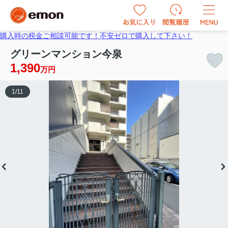
購入時の税金ご相談可能です！不安ゼロで購入して下さい！
グリーンマンション今泉
1,390
万円
1
/
11