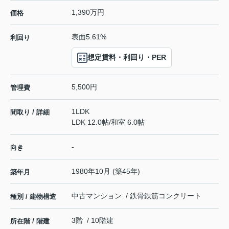
1,390万円
価格
表面5.61%
利回り
想定賃料・利回り・PER
5,500円
管理費
1LDK
間取り / 詳細
LDK 12.0帖
/
和室 6.0帖
-
向き
1980年10月 (築45年)
築年月
中古マンション / 鉄骨鉄筋コンクリート
種別 / 建物構造
3階 / 10階建
所在階 / 階建