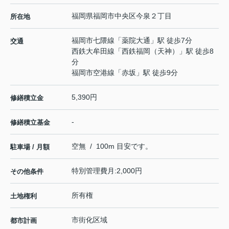
福岡県
福岡市中央区
今泉
２丁目
所在地
福岡市七隈線
「
薬院大通
」駅 徒歩7分
交通
西鉄大牟田線
「
西鉄福岡（天神）
」駅 徒歩8
分
福岡市空港線
「
赤坂
」駅 徒歩9分
5,390円
修繕積立金
-
修繕積立基金
空無 / 100m 目安です。
駐車場 / 月額
特別管理費月:2,000円
その他条件
所有権
土地権利
市街化区域
都市計画