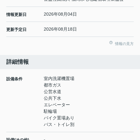
2026年08月04日
情報更新日
2026年08月18日
更新予定日
情報の見方
詳細情報
室内洗濯機置場
設備条件
都市ガス
公営水道
公共下水
エレベーター
駐輪場
バイク置場あり
バス・トイレ別
-
設備(その他)