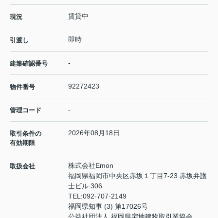
賃貸中
現況
即時
引渡し
-
建築確認番号
92272423
物件番号
-
管理コード
2026年08月18日
取引条件の
有効期限
株式会社Emon
取扱会社
福岡県福岡市中央区赤坂１丁目7-23 赤坂弁護
士ビル 306
TEL:
092-707-2149
福岡県知事 (3) 第17026号
公益社団法人 福岡県宅地建物取引業協会