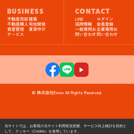
BUSINESS
CONTACT
不動産売却
建築
LINE
ログイン
不動産購入
宅地開発
採用情報
会員登録
資産管理
賃貸仲介
一般専用お
企業専用お
サービス
問い合わせ
問い合わせ
© 株式会社Emon All Rights Reserved.
当サイトでは、お客様の当サイト利用状況把握、サービス向上検討を目的と
して、クッキー（Cookie）を使用しています。