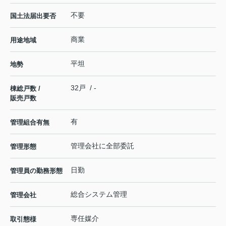
不要
国土法届出要否
商業
用途地域
平坦
地勢
32戸 / -
棟総戸数 /
販売戸数
有
管理組合有無
管理会社に全部委託
管理形態
日勤
管理員の勤務形態
総合システム管理
管理会社
専任媒介
取引態様