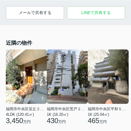
メールで共有する
LINEで共有する
近隣の物件
福岡市中央区笹丘２丁目
福岡市中央区荒戸２丁目
福岡市中央区平和５丁目
4LDK (120.41㎡)
1K (16.20㎡)
1K (25.04㎡)
3,450
430
465
万円
万円
万円