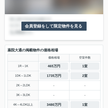
会員登録をして限定物件を見る
薬院大通の掲載物件の価格相場
価格相場
空室件数
465万円
1室
1R～1K
1735万円
2室
1DK～1LDK
-
-
2K～2LDK
-
-
3K～3LDK
3480万円
1室
4K～4LDK以上