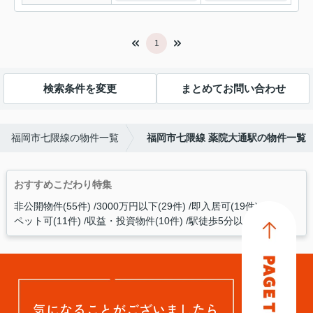
1
検索条件を変更
まとめてお問い合わせ
福岡市七隈線の物件一覧
福岡市七隈線 薬院大通駅の物件一覧
おすすめこだわり特集
非公開物件(55件)
3000万円以下(29件)
即入居可(19件)
ペット可(11件)
収益・投資物件(10件)
駅徒歩5分以内(6件)
気になることがございましたら