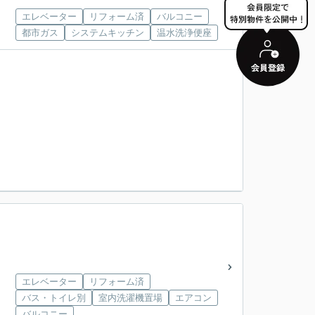
エレベーター
リフォーム済
バルコニー
都市ガス
システムキッチン
温水洗浄便座
エレベーター
リフォーム済
バス・トイレ別
室内洗濯機置場
エアコン
バルコニー