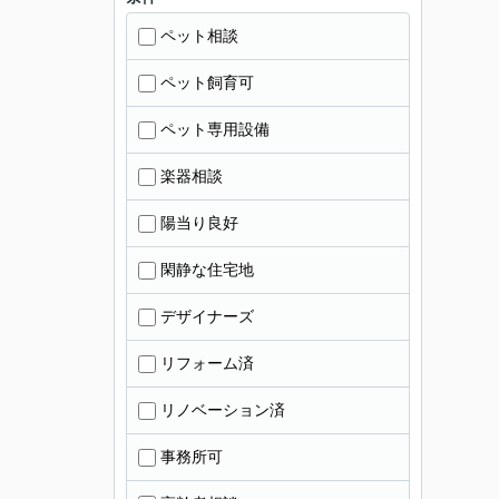
ペット相談
ペット飼育可
ペット専用設備
楽器相談
陽当り良好
閑静な住宅地
デザイナーズ
リフォーム済
リノベーション済
事務所可