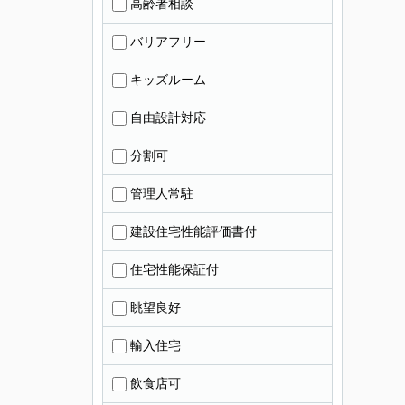
高齢者相談
バリアフリー
キッズルーム
自由設計対応
分割可
管理人常駐
建設住宅性能評価書付
住宅性能保証付
眺望良好
輸入住宅
飲食店可