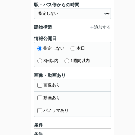
駅・バス停からの時間
建物構造
追加する
情報公開日
指定しない
本日
3日以内
1週間以内
画像・動画あり
画像あり
動画あり
パノラマあり
条件
条件