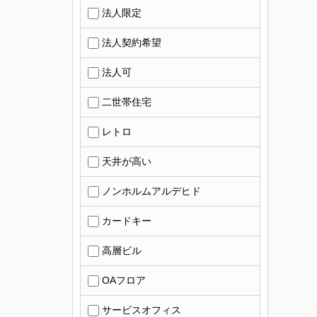
法人限定
法人契約希望
法人可
二世帯住宅
レトロ
天井が高い
ノンホルムアルデヒド
カードキー
高層ビル
OAフロア
サービスオフィス