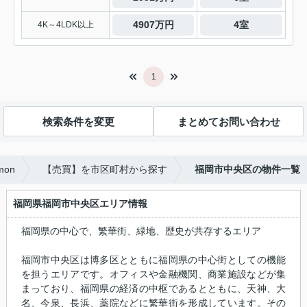
4907万円
4室
4K～4LDK以上
1
検索条件を変更
まとめてお問い合わせ
mon
【売買】を市区町村から探す
福岡市中央区の物件一覧
福岡県福岡市中央区エリア情報
福岡県の中心で、繁華街、緑地、歴史が共存するエリア
福岡市中央区は博多区とともに福岡県の中心街としての機能
を担うエリアです。オフィスや金融機関、商業施設などが集
まっており、福岡県の経済の中枢であるとともに、天神、大
名、今泉、長浜、薬院などに繁華街を形成しています。その