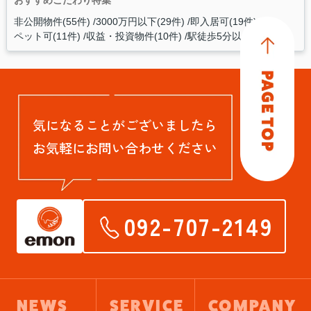
おすすめこだわり特集
非公開物件(55件)
3000万円以下(29件)
即入居可(19件)
ペット可(11件)
収益・投資物件(10件)
駅徒歩5分以内(6件)
気になることがございましたら
お気軽にお問い合わせください
092-707-2149
NEWS
SERVICE
COMPANY