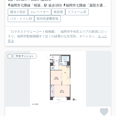
福岡市七隈線「桜坂」駅 徒歩18分
福岡市七隈線「薬院大通」駅 徒歩21分
陽当り良好
エレベーター
角部屋
リフォーム済
バス・トイレ別
室内洗濯機置場
「ロマネスクヴューコート植物園」：福岡市中央区エリアの新居にピッ
タリ。福岡市動植物園すぐ近くの緑豊かな住宅街。オートロッ...
もっと
見る
中古マンション