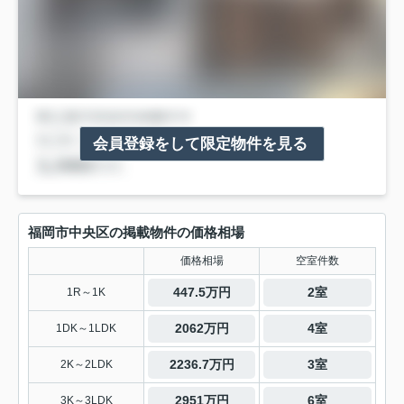
会員登録をして限定物件を見る
福岡市中央区の掲載物件の価格相場
価格相場
空室件数
447.5万円
2室
1R～1K
2062万円
4室
1DK～1LDK
2236.7万円
3室
2K～2LDK
2951万円
6室
3K～3LDK