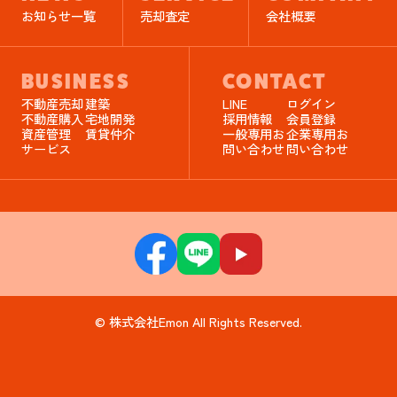
お知らせ一覧
売却査定
会社概要
BUSINESS
CONTACT
不動産売却
建築
LINE
ログイン
不動産購入
宅地開発
採用情報
会員登録
資産管理
賃貸仲介
一般専用お
企業専用お
サービス
問い合わせ
問い合わせ
© 株式会社Emon All Rights Reserved.