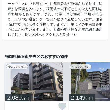
一方で、区の中北部を中心に都市公園が整備されており、緑
豊かな環境も多いほか、福岡城の城下町として栄えた面影を
残す地域もあります。また、北岸一帯は埋め立て地が中心
で、工場や流通センターなどが数多く立地しています。住宅
街は市街地にも多く存在していますが、主に区の中南部を中
心に広がっています。また、西鉄や地下鉄など交通網も発達
しており、周辺区域へのアクセスも良好です。
福岡県福岡市中央区のおすすめ物件
中古マンション
中古マンション
2,080
2,149
万円
万円