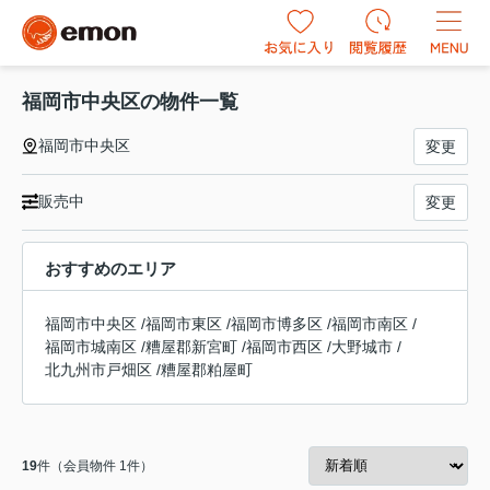
福岡市中央区の物件一覧
福岡市中央区
変更
販売中
変更
おすすめのエリア
福岡市中央区
/
福岡市東区
/
福岡市博多区
/
福岡市南区
/
福岡市城南区
/
糟屋郡新宮町
/
福岡市西区
/
大野城市
/
北九州市戸畑区
/
糟屋郡粕屋町
19
件（会員物件 1件）