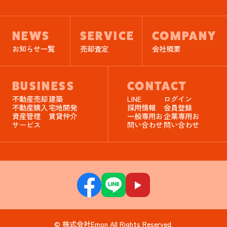
NEWS
SERVICE
COMPANY
お知らせ一覧
売却査定
会社概要
BUSINESS
CONTACT
不動産売却
建築
LINE
ログイン
不動産購入
宅地開発
採用情報
会員登録
資産管理
賃貸仲介
一般専用お
企業専用お
サービス
問い合わせ
問い合わせ
© 株式会社Emon All Rights Reserved.