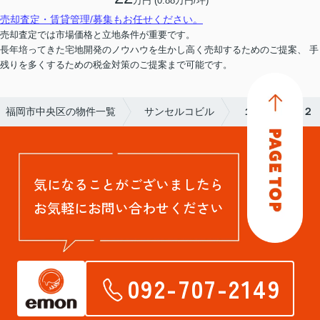
万円 (0.88万円/坪)
売却査定・賃貸管理/募集もお任せください。
売却査定では市場価格と立地条件が重要です。
長年培ってきた宅地開発のノウハウを生かし高く売却するためのご提案、 手
残りを多くするための税金対策のご提案まで可能です。
福岡市中央区の物件一覧
サンセルコビル
１１２－Ｅ－２
気になることがございましたら
お気軽にお問い合わせください
092-707-2149