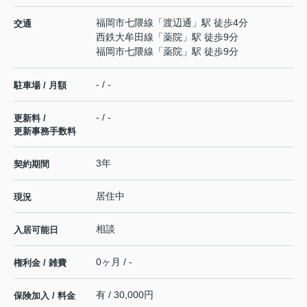
福岡市七隈線
「
渡辺通
」駅 徒歩4分
交通
西鉄大牟田線
「
薬院
」駅 徒歩9分
福岡市七隈線
「
薬院
」駅 徒歩9分
- / -
駐車場 / 月額
- / -
更新料 /
更新事務手数料
3年
契約期間
居住中
現況
相談
入居可能日
0ヶ月 / -
権利金 / 雑費
有 / 30,000円
保険加入 / 料金