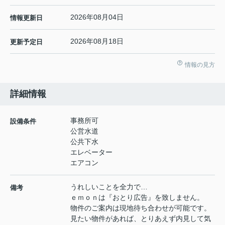
2026年08月04日
情報更新日
2026年08月18日
更新予定日
情報の見方
詳細情報
事務所可
設備条件
公営水道
公共下水
エレベーター
エアコン
うれしいことを全力で…
備考
ｅｍｏｎは『おとり広告』を致しません。
物件のご案内は現地待ち合わせが可能です。
見たい物件があれば、とりあえず内見して気