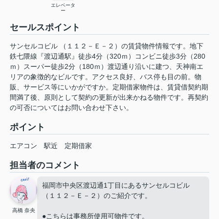
エレベータ
ー
セールスポイント
サンセルコビル （１１２－Ｅ－２）の賃貸物件情報です。地下
鉄七隈線『渡辺通駅』徒歩4分（320ｍ）コンビニ徒歩3分（280
ｍ）スーパー徒歩2分（180ｍ）渡辺通り沿いに建つ、天神南エ
リアの象徴的なビルです。アクセス良好、バス停も目の前。物
販、サービス等にいかがですか。定期借家物件は、賃貸借契約期
間満了後、原則として契約の更新が出来かねる物件です。再契約
の可否についてはお問い合わせ下さい。
ポイント
エアコン
駅近
定期借家
担当者のコメント
福岡市中央区渡辺通1丁目にあるサンセルコビル
（１１２－Ｅ－２）のご紹介です。
高橋 奈央
●こちらは事務所使用可物件です。