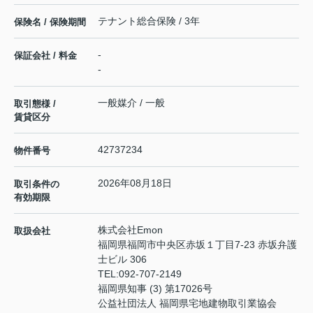
テナント総合保険 / 3年
保険名 / 保険期間
-
保証会社 / 料金
-
一般媒介 / 一般
取引態様 /
賃貸区分
42737234
物件番号
2026年08月18日
取引条件の
有効期限
株式会社Emon
取扱会社
福岡県福岡市中央区赤坂１丁目7-23 赤坂弁護
士ビル 306
TEL:
092-707-2149
福岡県知事 (3) 第17026号
公益社団法人 福岡県宅地建物取引業協会