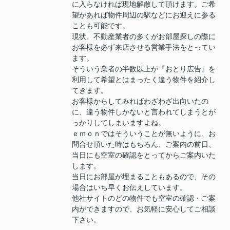
に入らなければ現地解散して頂けます。ご希
望があれば物件周辺の駅などにお迎えに参る
ことも可能です。
現状、不動産業者の多くがお部屋探しの際に
お客様を必ず来店させる営業手法をとってい
ます。
そういう業者の半数以上が『おとり広告』を
利用して希望とはまったく違う物件を紹介し
てきます。
お客様からしてみればわざわざ出向いたの
に、違う物件しかないと言われてしまうとが
っかりしてしまいますよね。
ｅｍｏｎではそういうことが無いように、お
問合せ頂いた時はもちろん、ご案内の前日、
当日にも空室の確認をとってからご案内いた
します。
当日にお部屋が埋まることもあるので、その
場合はいち早くお伝えしています。
他社サイトのどの物件でも空室の確認・ご案
内ができますので、お気軽に安心してご相談
下さい。