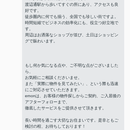
渡辺通駅から歩いてすぐの所にあり、アクセスも良
好です。
徒歩圏内に何でも揃う、全国でも珍しい街ですよ。
時間短縮でビジネスの効率化にも、役立つ好立地で
す。
周辺はお洒落なショップが並び、土日はショッピン
グで賑わいます。
もし何か気になる点や、ご不明な点がございました
ら、
お気軽にご相談くださいませ。
また「実際に物件を見てみたい」、という際も迅速
にご対応させていただきます。
emonは、お客様の物件探しからご契約、ご入居後の
アフターフォローまで、
徹底したサービスをご提供させて頂きます。
長い時間を過ごす大切なお住まいです。是非ともご
検討の程、お待ちしております！