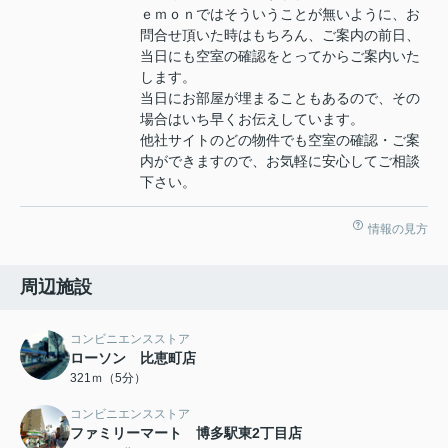
ｅｍｏｎではそういうことが無いように、お
問合せ頂いた時はもちろん、ご案内の前日、
当日にも空室の確認をとってからご案内いた
します。
当日にお部屋が埋まることもあるので、その
場合はいち早くお伝えしています。
他社サイトのどの物件でも空室の確認・ご案
内ができますので、お気軽に安心してご相談
下さい。
情報の見方
周辺施設
コンビニエンスストア
ローソン 比恵町店
321ｍ（5分）
コンビニエンスストア
ファミリーマート 博多駅東2丁目店