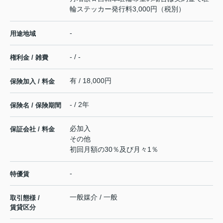
輪ステッカー発行料3,000円（税別）
-
用途地域
- / -
権利金 / 雑費
有 / 18,000円
保険加入 / 料金
- / 2年
保険名 / 保険期間
必加入
保証会社 / 料金
その他
初回月額の30％及び月々1％
-
特優賃
一般媒介 / 一般
取引態様 /
賃貸区分