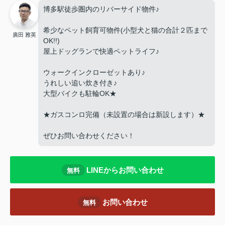
博多駅徒歩圏内のリバーサイド物件♪
希少なペット飼育可物件(小型犬と猫の合計２匹まで
廣田 雅英
OK!!)
屋上ドッグランで快適ペットライフ♪
ウォークインクローゼットあり♪
うれしい追い炊き付き♪
大型バイクも駐輪OK★
★ガスコンロ完備（未設置の場合は新設します）★
ぜひお問い合わせください！
LINEからお問い合わせ
無料
お問い合わせ
無料