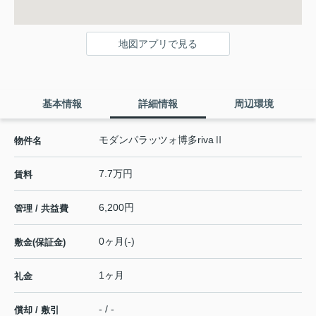
地図アプリで見る
基本情報
詳細情報
周辺環境
モダンパラッツォ博多rivaⅡ
物件名
7.7万円
賃料
6,200円
管理 / 共益費
0ヶ月(-)
敷金(保証金)
1ヶ月
礼金
- / -
償却 / 敷引