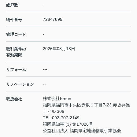
-
総戸数
72847895
物件番号
-
管理コード
2026年08月18日
取引条件の
有効期限
---
リフォーム
--
リノベーション
株式会社Emon
取扱会社
福岡県福岡市中央区赤坂１丁目7-23 赤坂弁護
士ビル 306
TEL:
092-707-2149
福岡県知事 (3) 第17026号
公益社団法人 福岡県宅地建物取引業協会