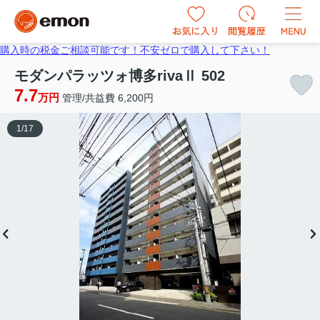
購入時の税金ご相談可能です！不安ゼロで購入して下さい！
モダンパラッツォ博多rivaⅡ 502
7.7
万円
管理/共益費 6,200円
1
/
17