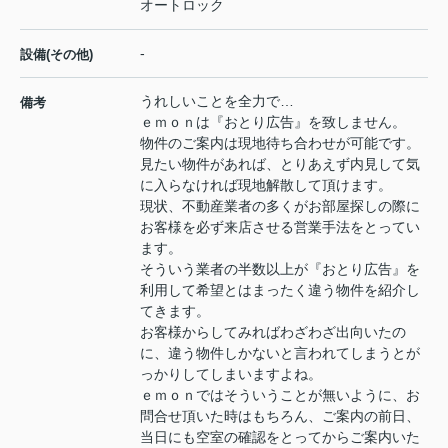
オートロック
-
設備(その他)
うれしいことを全力で…
備考
ｅｍｏｎは『おとり広告』を致しません。
物件のご案内は現地待ち合わせが可能です。
見たい物件があれば、とりあえず内見して気
に入らなければ現地解散して頂けます。
現状、不動産業者の多くがお部屋探しの際に
お客様を必ず来店させる営業手法をとってい
ます。
そういう業者の半数以上が『おとり広告』を
利用して希望とはまったく違う物件を紹介し
てきます。
お客様からしてみればわざわざ出向いたの
に、違う物件しかないと言われてしまうとが
っかりしてしまいますよね。
ｅｍｏｎではそういうことが無いように、お
問合せ頂いた時はもちろん、ご案内の前日、
当日にも空室の確認をとってからご案内いた