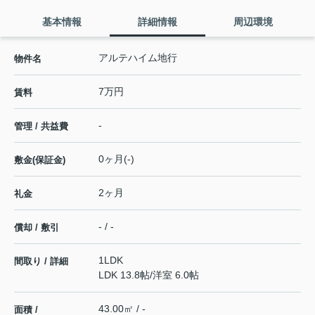
基本情報
詳細情報
周辺環境
アルテハイム地行
物件名
7万円
賃料
-
管理 / 共益費
0ヶ月(-)
敷金(保証金)
2ヶ月
礼金
- / -
償却 / 敷引
1LDK
間取り / 詳細
LDK 13.8帖
/
洋室 6.0帖
43.00㎡ / -
面積 /