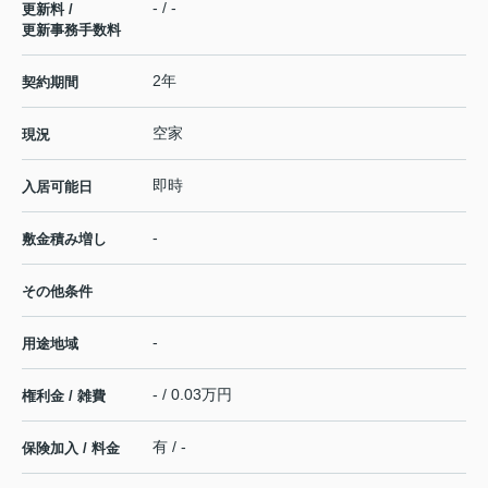
- / -
更新料 /
更新事務手数料
2年
契約期間
空家
現況
即時
入居可能日
-
敷金積み増し
その他条件
-
用途地域
- / 0.03万円
権利金 / 雑費
有 / -
保険加入 / 料金