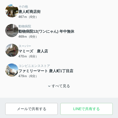
その他
唐人町商店街
467ｍ（6分）
動物病院
動物病院12(ワンにゃん) 年中無休
469ｍ（6分）
スーパー
マミーズ 唐人店
470ｍ（6分）
コンビニエンスストア
ファミリーマート 唐人町1丁目店
479ｍ（6分）
すべて見る
メールで共有する
LINEで共有する