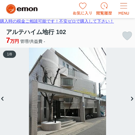
購入時の税金ご相談可能です！不安ゼロで購入して下さい！
アルテハイム地行 102
7
万円
管理/共益費 -
1
/
8