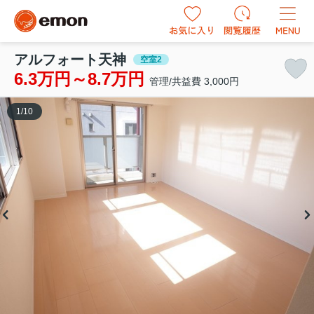
アルフォート天神
空室2
6.3万円～8.7万円
管理/共益費 3,000円
1
/
10