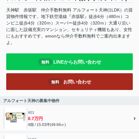
天神駅 赤坂駅 仲介手数料無料 アルフォート天神(1LDK）の賃
貸物件情報です。地下鉄空港線『赤坂駅』徒歩6分（480ｍ）コ
ンビニ徒歩4分（320ｍ）スーパー徒歩4分（320ｍ）大通り沿い
に面した設備充実のマンション。セキュリティ機能もあり、女性
にもおすすめです。emonなら仲介手数料無料でご案内出来ます
よ。
LINEからお問い合わせ
無料
お問い合わせ
無料
アルフォート天神の募集中物件
401
8.7万円
4階 / 15.03坪(49.69㎡)