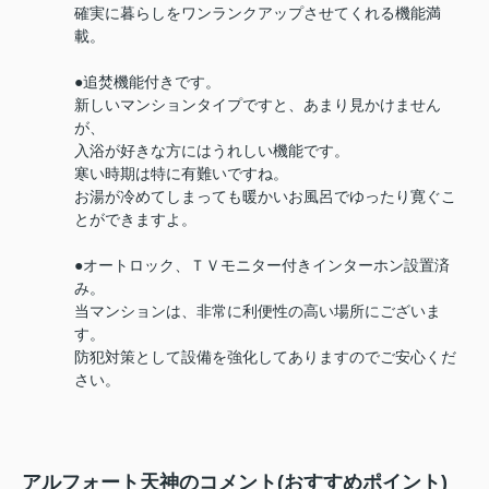
確実に暮らしをワンランクアップさせてくれる機能満
載。
●追焚機能付きです。
新しいマンションタイプですと、あまり見かけません
が、
入浴が好きな方にはうれしい機能です。
寒い時期は特に有難いですね。
お湯が冷めてしまっても暖かいお風呂でゆったり寛ぐこ
とができますよ。
●オートロック、ＴＶモニター付きインターホン設置済
み。
当マンションは、非常に利便性の高い場所にございま
す。
防犯対策として設備を強化してありますのでご安心くだ
さい。
アルフォート天神のコメント(おすすめポイント)