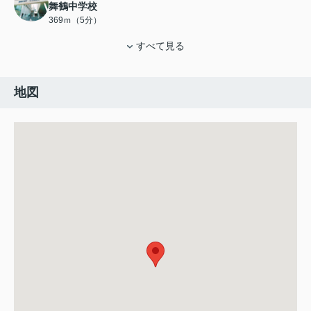
舞鶴中学校
369ｍ（5分）
すべて見る
地図