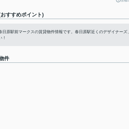
情報
おすすめポイント)
春日原駅前マークスの賃貸物件情報です。春日原駅近くのデザイナーズ
い！
物件