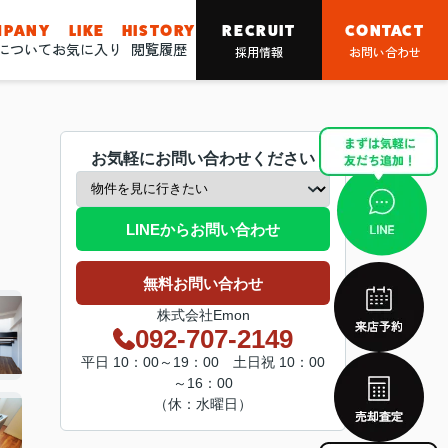
MPANY
LIKE
HISTORY
RECRUIT
CONTACT
nについて
お気に入り
閲覧履歴
採用情報
お問い合わせ
お気軽にお問い合わせください
LINEからお問い合わせ
無料お問い合わせ
株式会社Emon
092-707-2149
平日 10：00～19：00 土日祝 10：00
～16：00
（休：水曜日）