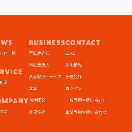
EWS
BUSINESS
CONTACT
らせ一覧
不動産売却
LINE
不動産購入
採用情報
ERVICE
資産管理サービス
会員登録
査定
建築
ログイン
OMPANY
宅地開発
一般専用お問い合わせ
概要
賃貸仲介
企業専用お問い合わせ