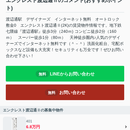
エンクレスト渡辺通Ⅱのコメント(おすすめポイン
ト)
渡辺通駅 デザイナーズ インターネット無料 オートロック
敷金0 エンクレスト渡辺通Ⅱ(2K)の賃貸物件情報です。地下鉄
七隈線『渡辺通駅』徒歩3分（240ｍ) コンビニ徒歩2分（160
ｍ） スーパー徒歩1分（80ｍ） 天神徒歩圏内♪人気のデザイ
ナーズでインターネット無料です（＾－＾）洗面化粧台、宅配ボ
ックスなど設備も大充実！セキュリティも万全です！ぜひお問い
合わせ下さい！
LINEからお問い合わせ
無料
お問い合わせ
無料
エンクレスト渡辺通Ⅱの募集中物件
401
6.8万円