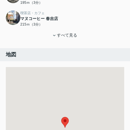
195ｍ（3分）
喫茶店・カフェ
マヌコーヒー 春吉店
215ｍ（3分）
すべて見る
地図