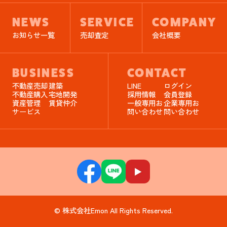
NEWS
SERVICE
COMPANY
お知らせ一覧
売却査定
会社概要
BUSINESS
CONTACT
不動産売却
建築
LINE
ログイン
不動産購入
宅地開発
採用情報
会員登録
資産管理
賃貸仲介
一般専用お
企業専用お
サービス
問い合わせ
問い合わせ
© 株式会社Emon All Rights Reserved.