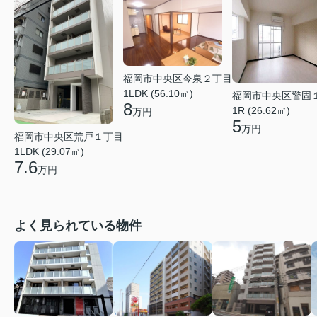
福岡市中央区今泉２丁目
1LDK (56.10㎡)
福岡市中央区警固
8
1R (26.62㎡)
万円
5
万円
福岡市中央区荒戸１丁目
1LDK (29.07㎡)
7.6
万円
よく見られている物件