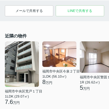
メールで共有する
LINEで共有する
近隣の物件
福岡市中央区今泉２丁目
1LDK (56.10㎡)
福岡市中央区警固
8
1R (26.62㎡)
万円
5
万円
福岡市中央区荒戸１丁目
1LDK (29.07㎡)
7.6
万円