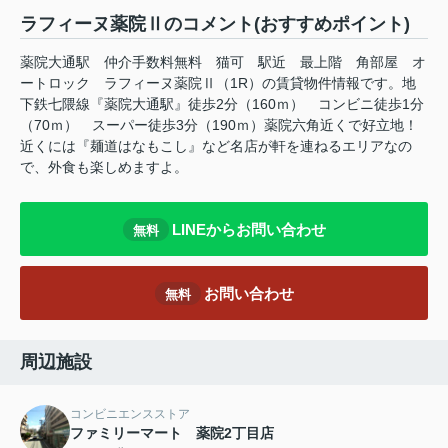
ラフィーヌ薬院Ⅱのコメント(おすすめポイント)
薬院大通駅 仲介手数料無料 猫可 駅近 最上階 角部屋 オ
ートロック ラフィーヌ薬院Ⅱ（1R）の賃貸物件情報です。地
下鉄七隈線『薬院大通駅』徒歩2分（160ｍ） コンビニ徒歩1分
（70ｍ） スーパー徒歩3分（190ｍ）薬院六角近くで好立地！
近くには『麺道はなもこし』など名店が軒を連ねるエリアなの
で、外食も楽しめますよ。
LINEからお問い合わせ
無料
お問い合わせ
無料
周辺施設
コンビニエンスストア
ファミリーマート 薬院2丁目店