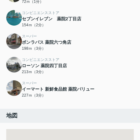
72ｍ（1分）
コンビニエンスストア
セブンイレブン 薬院2丁目店
154ｍ（2分）
スーパー
ボンラパス 薬院六つ角店
198ｍ（3分）
コンビニエンスストア
ローソン 薬院四丁目店
213ｍ（3分）
スーパー
イーマート 新鮮食品館 薬院バリュー
227ｍ（3分）
地図