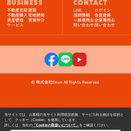
BUSINESS
CONTACT
不動産売却
建築
LINE
ログイン
不動産購入
宅地開発
採用情報
会員登録
資産管理
賃貸仲介
一般専用お
企業専用お
サービス
問い合わせ
問い合わせ
© 株式会社Emon All Rights Reserved.
当サイトでは、お客様の当サイト利用状況把握、サービス向上検討を目的と
して、クッキー（Cookie）を使用しています。
詳しくは、当社の
「Cookieの取扱いについて」
をご確認ください。