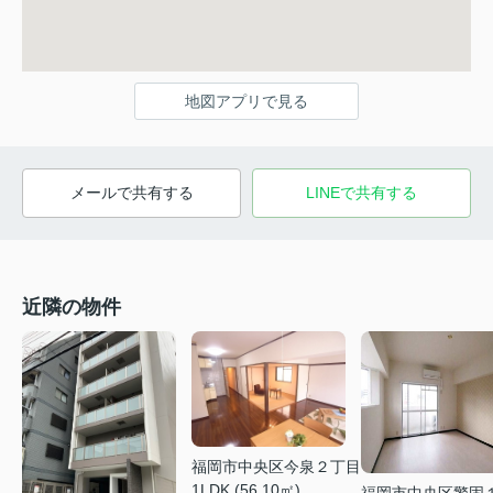
地図アプリで見る
メールで共有する
LINEで共有する
近隣の物件
福岡市中央区今泉２丁目
1LDK (56.10㎡)