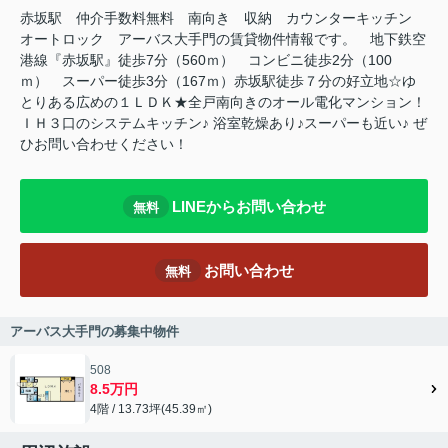
赤坂駅 仲介手数料無料 南向き 収納 カウンターキッチン
オートロック アーバス大手門の賃貸物件情報です。 地下鉄空
港線『赤坂駅』徒歩7分（560ｍ） コンビニ徒歩2分（100
ｍ） スーパー徒歩3分（167ｍ）赤坂駅徒歩７分の好立地☆ゆ
とりある広めの１ＬＤＫ★全戸南向きのオール電化マンション！
ＩＨ３口のシステムキッチン♪ 浴室乾燥あり♪スーパーも近い♪ ぜ
ひお問い合わせください！
LINEからお問い合わせ
無料
お問い合わせ
無料
アーバス大手門の募集中物件
508
8.5万円
4階 / 13.73坪(45.39㎡)