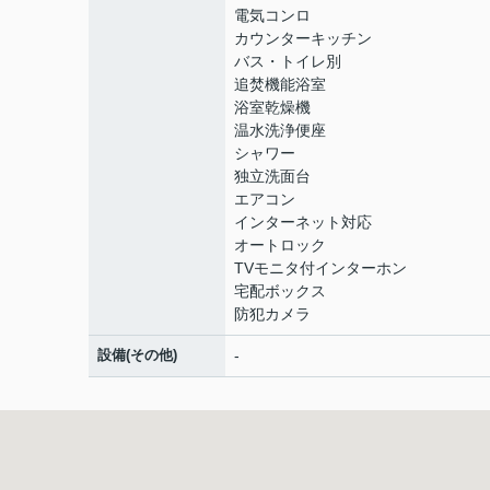
電気コンロ
カウンターキッチン
バス・トイレ別
追焚機能浴室
浴室乾燥機
温水洗浄便座
シャワー
独立洗面台
エアコン
インターネット対応
オートロック
TVモニタ付インターホン
宅配ボックス
防犯カメラ
設備(その他)
-