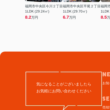
福岡市中央区今川２丁目
福岡市中央区平尾２丁目
福岡
1LDK (29.24㎡)
1LDK (29.70㎡)
1LDK
8.2
6.7
8.5
万円
万円
N
お知
気になることがございましたら
お気軽にお問い合わせください
S
売却