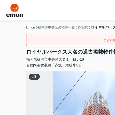
ロイヤルパー
Emon
福岡市中央区の物件一覧
赤坂駅
この物
ロイヤルパークス大名の過去掲載物件
福岡県
福岡市中央区
大名
１丁目8-18
福岡市空港線「赤坂」駅徒歩5分
1
/
1