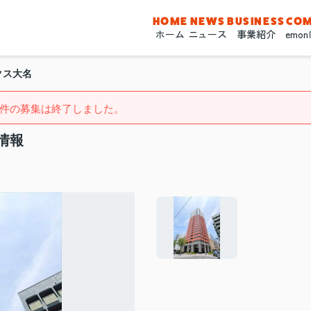
HOME
NEWS
BUSINESS
CO
ホーム
ニュース
事業紹介
emo
クス大名
件の募集は終了しました。
情報