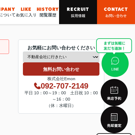
MPANY
LIKE
HISTORY
RECRUIT
CONTACT
nについて
お気に入り
閲覧履歴
採用情報
お問い合わせ
お気軽にお問い合わせください
無料お問い合わせ
株式会社Emon
092-707-2149
平日 10：00～19：00 土日祝 10：00
～16：00
（休：水曜日）