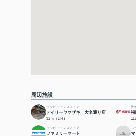
周辺施設
コンビニエンスストア
郵
デイリーヤマザキ 大名通り店
福
32ｍ（1分）
1
コンビニエンスストア
ス
ファミリーマート
マ