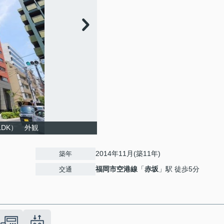
DK） 外観
2014年11月(築11年)
築年
福岡市空港線
「
赤坂
」駅 徒歩5分
交通