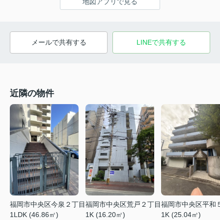
地図アプリで見る
メールで共有する
LINEで共有する
近隣の物件
福岡市中央区今泉２丁目
福岡市中央区荒戸２丁目
福岡市中央区平和
1LDK (46.86㎡)
1K (16.20㎡)
1K (25.04㎡)