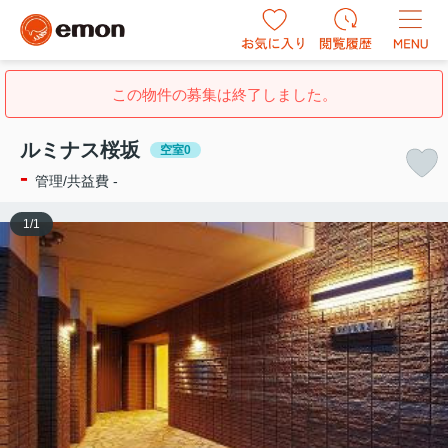
この物件の募集は終了しました。
ルミナス桜坂
空室0
-
管理/共益費 -
1
/
1