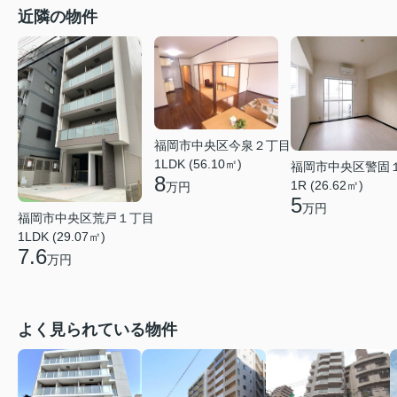
近隣の物件
福岡市中央区今泉２丁目
1LDK (56.10㎡)
福岡市中央区警固
8
1R (26.62㎡)
万円
5
万円
福岡市中央区荒戸１丁目
1LDK (29.07㎡)
7.6
万円
よく見られている物件