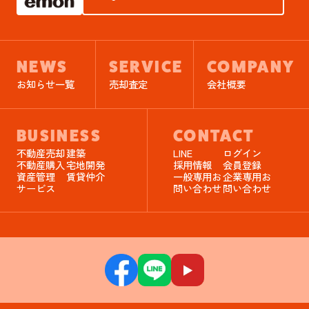
NEWS
SERVICE
COMPANY
お知らせ一覧
売却査定
会社概要
BUSINESS
CONTACT
不動産売却
建築
LINE
ログイン
不動産購入
宅地開発
採用情報
会員登録
資産管理
賃貸仲介
一般専用お
企業専用お
サービス
問い合わせ
問い合わせ