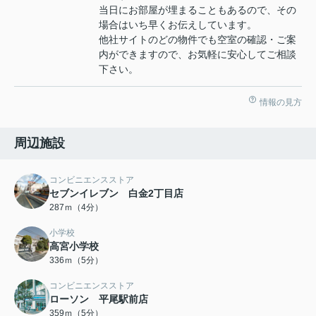
当日にお部屋が埋まることもあるので、その
場合はいち早くお伝えしています。
他社サイトのどの物件でも空室の確認・ご案
内ができますので、お気軽に安心してご相談
下さい。
情報の見方
周辺施設
コンビニエンスストア
セブンイレブン 白金2丁目店
287ｍ（4分）
小学校
高宮小学校
336ｍ（5分）
コンビニエンスストア
ローソン 平尾駅前店
359ｍ（5分）