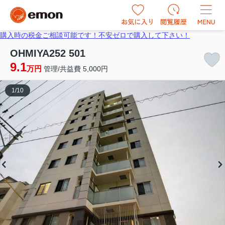
購入時の税金ご相談可能です！不安ゼロで購入して下さい！
OHMIYA252 501
9.1
万円
管理/共益費 5,000円
1
/
10