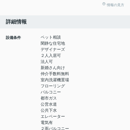
情報の見方
詳細情報
ペット相談
設備条件
閑静な住宅地
デザイナーズ
２人入居可
法人可
新婚さん向け
仲介手数料無料
室内洗濯機置場
フローリング
バルコニー
都市ガス
公営水道
公共下水
エレベーター
電気有
２面バルコニー