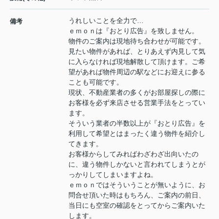
うれしいことを全力で…
備考
ｅｍｏｎは『おとり広告』を致しません。
物件のご案内は現地待ち合わせが可能です。
見たい物件があれば、とりあえず内見して気
に入らなければ現地解散して頂けます。ご希
望があれば物件周辺の駅などにお迎えに参る
ことも可能です。
現状、不動産業者の多くがお部屋探しの際に
お客様を必ず来店させる営業手法をとってい
ます。
そういう業者の半数以上が『おとり広告』を
利用して希望とはまったく違う物件を紹介し
てきます。
お客様からしてみればわざわざ出向いたの
に、違う物件しかないと言われてしまうとが
っかりしてしまいますよね。
ｅｍｏｎではそういうことが無いように、お
問合せ頂いた時はもちろん、ご案内の前日、
当日にも空室の確認をとってからご案内いた
します。