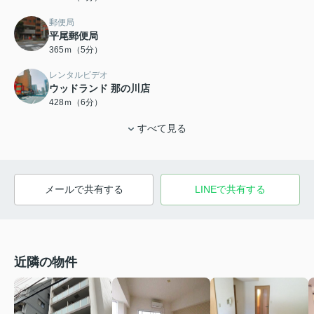
郵便局
平尾郵便局
365ｍ（5分）
レンタルビデオ
ウッドランド 那の川店
428ｍ（6分）
すべて見る
メールで共有する
LINEで共有する
近隣の物件