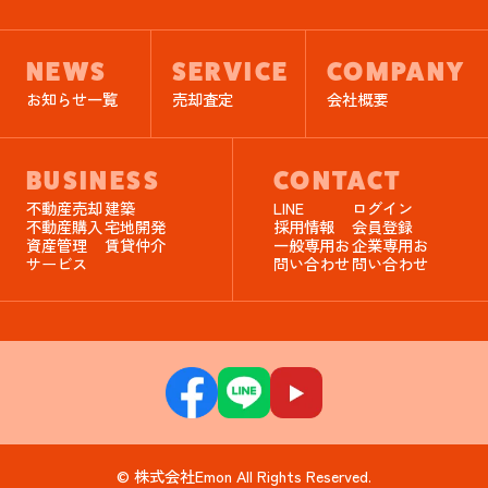
NEWS
SERVICE
COMPANY
お知らせ一覧
売却査定
会社概要
BUSINESS
CONTACT
不動産売却
建築
LINE
ログイン
不動産購入
宅地開発
採用情報
会員登録
資産管理
賃貸仲介
一般専用お
企業専用お
サービス
問い合わせ
問い合わせ
© 株式会社Emon All Rights Reserved.