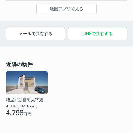
地図アプリで見る
メールで共有する
LINEで共有する
近隣の物件
糟屋郡新宮町大字湊
4LDK (114.02㎡)
4,798
万円