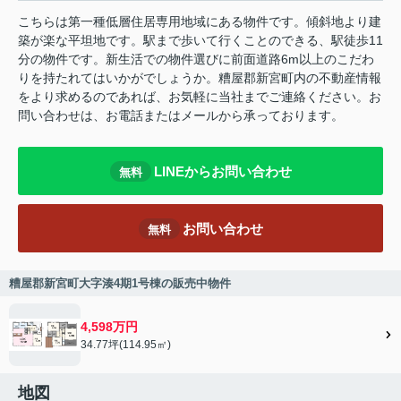
こちらは第一種低層住居専用地域にある物件です。傾斜地より建
築が楽な平坦地です。駅まで歩いて行くことのできる、駅徒歩11
分の物件です。新生活での物件選びに前面道路6m以上のこだわ
りを持たれてはいかがでしょうか。糟屋郡新宮町内の不動産情報
をより求めるのであれば、お気軽に当社までご連絡ください。お
問い合わせは、お電話またはメールから承っております。
LINEからお問い合わせ
無料
お問い合わせ
無料
糟屋郡新宮町大字湊4期1号棟の販売中物件
4,598万円
34.77坪(114.95㎡)
地図