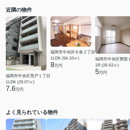
近隣の物件
福岡市中央区今泉２丁目
1LDK (56.10㎡)
福岡市中央区警固
8
1R (26.62㎡)
万円
5
万円
福岡市中央区荒戸１丁目
1LDK (29.07㎡)
7.6
万円
よく見られている物件