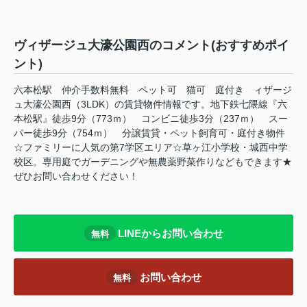
ヴィザージュ大濠公園西のコメント(おすすめポイ
ント)
六本松駅 仲介手数料無料 ペット可 猫可 庭付き ィザージ
ュ大濠公園西（3LDK）の賃貸物件情報です。地下鉄七隈線『六
本松駅』徒歩9分（773ｍ） コンビニ徒歩3分（237ｍ） スー
パー徒歩9分（754ｍ） 分譲賃貸・ペット飼育可・庭付き物件
☆ファミリーに人気の第7学区エリア☆草ヶ江小学校・城西中学
校区。専用庭でガーデニングや無農薬野菜作りなどもできます★
ぜひお問い合わせください！
LINEからお問い合わせ
無料
お問い合わせ
無料