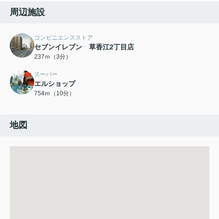
周辺施設
コンビニエンスストア
セブンイレブン 草香江2丁目店
237ｍ（3分）
スーパー
エルショップ
754ｍ（10分）
地図