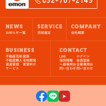
NEWS
SERVICE
COMPANY
お知らせ一覧
売却査定
会社概要
BUSINESS
CONTACT
不動産売却
建築
LINE
ログイン
不動産購入
宅地開発
採用情報
会員登録
資産管理
賃貸仲介
一般専用お
企業専用お
サービス
問い合わせ
問い合わせ