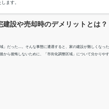
たします。
宅建設や売却時のデメリットとは？
域」だった…。そんな事態に遭遇すると、家の建設が難しくなっ
後から後悔しないために、「市街化調整区域」について分かりや