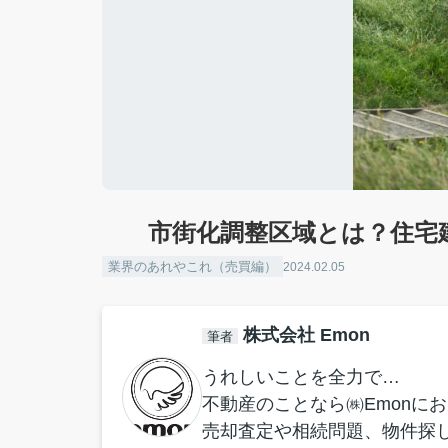
市街化調整区域とは？住宅
業界のあれやこれ（売買編）
2024.02.05
株式会社 Emon
筆者
うれしいことを全力で…
不動産のことなら㈱Emonに
売却査定や相続問題、物件探