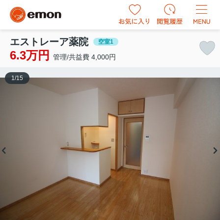
エストレーア薬院
空室1
6.3万円
管理/共益費 4,000円
1
/
15