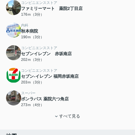
コンビニエンスストア
ファミリーマート 薬院2丁目店
176ｍ（3分）
内科
秋本病院
190ｍ（3分）
コンビニエンスストア
セブンイレブン 赤坂南店
202ｍ（3分）
コンビニエンスストア
セブン‐イレブン 福岡赤坂南店
203ｍ（3分）
スーパー
ボンラパス 薬院六つ角店
273ｍ（4分）
すべて見る