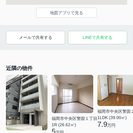
地図アプリで見る
メールで共有する
LINEで共有する
近隣の物件
福岡市中央区警固
1LDK (39.00㎡)
福岡市中央区警固１丁目
7.9
1R (26.62㎡)
万円
5
万円