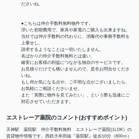
ださいね。
●こちらは仲介手数料無料物件です。
浮いた初期費用で、家具や家電のご購入も出来ますね。
当社では仲介手数料の代わりに、消毒代や事務手数料を
上乗せし、
請求するようなことは一切いたしません。
名ばかりの仲介手数料無料とは違い、
確実にお客様の利益につながる独自のサービスです。
お見積りだけでも構いませんので、是非お問合せくださ
いね。
もし何か気になる点や、ご不明な点がございましたら、
お気軽にご相談くださいませ。
また「実際に物件を見てみたい」、という際も迅速にご
対応させていただきます。
エストレーア薬院のコメント(おすすめポイント)
天神駅 薬院駅 仲介手数料無料 エストレーア薬院(1LDK）の
賃貸物件情報です。西鉄大牟田線『薬院駅』徒歩10分（800ｍ）