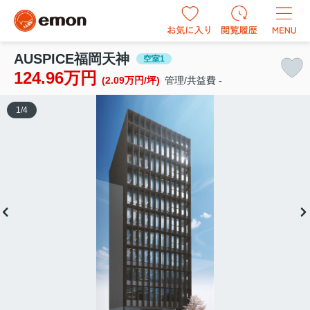
AUSPICE福岡天神
空室1
124.96万円
(2.09万円/坪)
管理/共益費 -
1
/
4