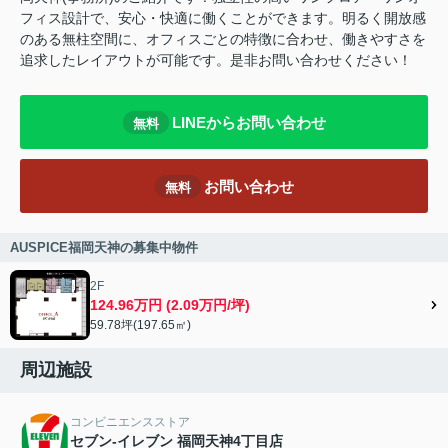
フィス設計で、安心・快適に働くことができます。明るく開放感
のある無柱空間に、オフィスごとの特徴に合わせ、働きやすさを
追求したレイアウトが可能です。是非お問い合わせください！
LINEからお問い合わせ
無料
お問い合わせ
無料
AUSPICE福岡天神の募集中物件
2F
124.96万円 (2.09万円/坪)
59.78坪(197.65㎡)
周辺施設
コンビニエンスストア
セブン‐イレブン 福岡天神4丁目店