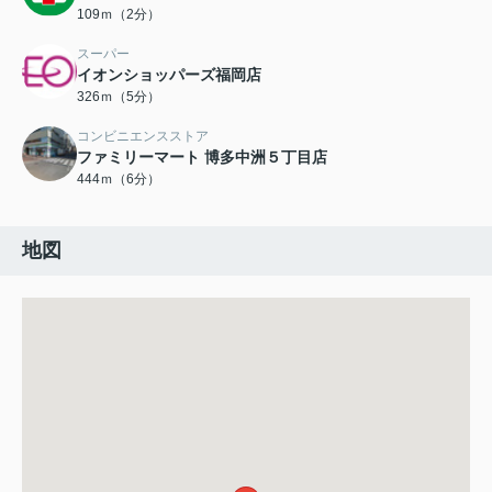
109ｍ（2分）
スーパー
イオンショッパーズ福岡店
326ｍ（5分）
コンビニエンスストア
ファミリーマート 博多中洲５丁目店
444ｍ（6分）
地図