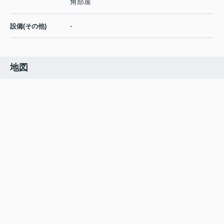
角部屋
-
設備(その他)
地図