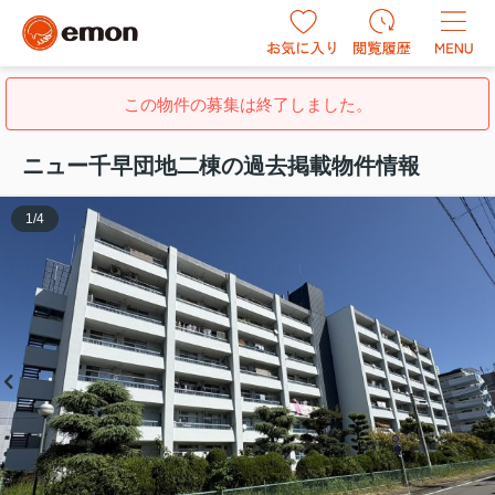
この物件の募集は終了しました。
ニュー千早団地二棟の過去掲載物件情報
1
/
4