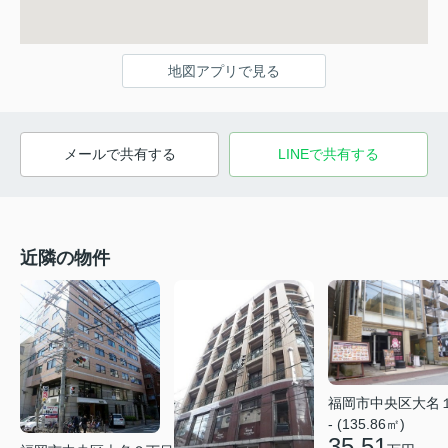
地図アプリで見る
メールで共有する
LINEで共有する
近隣の物件
福岡市中央区大名
- (135.86㎡)
35.51