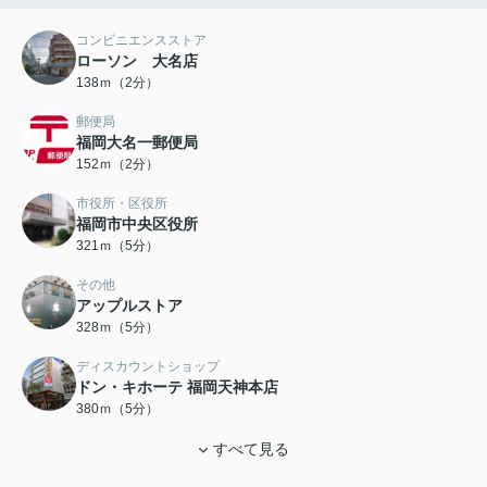
コンビニエンスストア
ローソン 大名店
138ｍ（2分）
郵便局
福岡大名一郵便局
152ｍ（2分）
市役所・区役所
福岡市中央区役所
321ｍ（5分）
その他
アップルストア
328ｍ（5分）
ディスカウントショップ
ドン・キホーテ 福岡天神本店
380ｍ（5分）
すべて見る