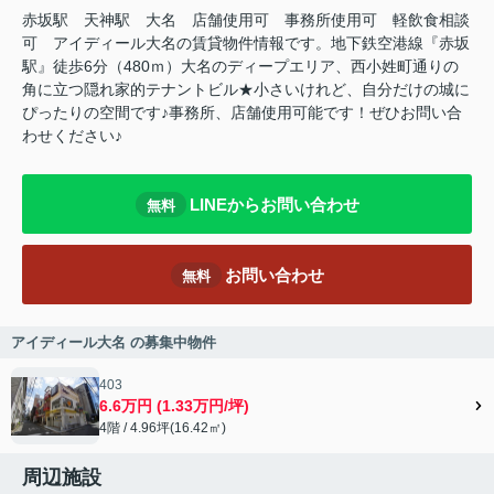
赤坂駅 天神駅 大名 店舗使用可 事務所使用可 軽飲食相談
可 アイディール大名の賃貸物件情報です。地下鉄空港線『赤坂
駅』徒歩6分（480ｍ）大名のディープエリア、西小姓町通りの
角に立つ隠れ家的テナントビル★小さいけれど、自分だけの城に
ぴったりの空間です♪事務所、店舗使用可能です！ぜひお問い合
わせください♪
LINEからお問い合わせ
無料
お問い合わせ
無料
アイディール大名 の募集中物件
403
6.6万円 (1.33万円/坪)
4階 / 4.96坪(16.42㎡)
周辺施設