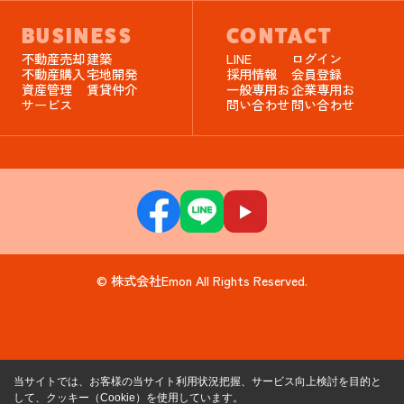
BUSINESS
CONTACT
不動産売却
建築
LINE
ログイン
不動産購入
宅地開発
採用情報
会員登録
資産管理
賃貸仲介
一般専用お
企業専用お
サービス
問い合わせ
問い合わせ
© 株式会社Emon All Rights Reserved.
当サイトでは、お客様の当サイト利用状況把握、サービス向上検討を目的と
して、クッキー（Cookie）を使用しています。