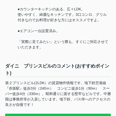
●カウンターキッチンのある、広々LDK。
使いやすく、綺麗なキッチンです。3口コンロ、グリル
付きなのでお料理が好きな方にはオススメですよ。
●エアコン一台設置済み。
「実際に見てみたい」という際も、すぐにご対応させて
いただきます。
ダイニ プリンスビルのコメント(おすすめポイン
ト)
第２プリンスビル(2LDK）の賃貸物件情報です。地下鉄空港線
『赤坂駅』徒歩3分（240ｍ） コンビニ徒歩1分（90m） スー
パー徒歩4分（330m）。昭和通りに面する堅牢なビルです。中層
階は事務所等が入居しています。地下鉄、バス停へのアクセスの
良さが自慢です！