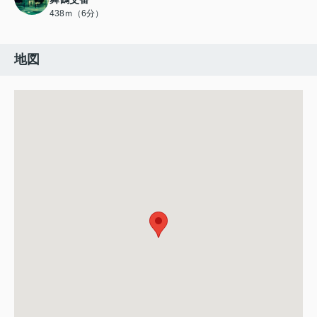
438ｍ（6分）
地図