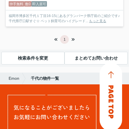
仲手無料
敷0
即入居可
福岡市博多区千代１丁目16-15にあるグランパーク県庁前のご紹介です♪
千代県庁口駅すぐ☆ ペット飼育可のハイグレード...
もっと見る
1
検索条件を変更
まとめてお問い合わせ
Emon
千代の物件一覧
気になることがございましたら
お気軽にお問い合わせください