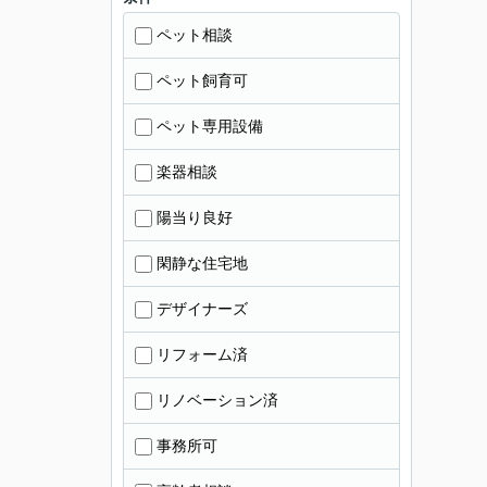
ペット相談
ペット飼育可
ペット専用設備
楽器相談
陽当り良好
閑静な住宅地
デザイナーズ
リフォーム済
リノベーション済
事務所可