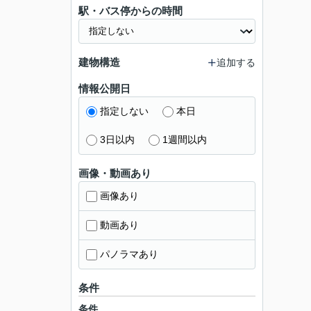
駅・バス停からの時間
建物構造
追加する
情報公開日
指定しない
本日
3日以内
1週間以内
画像・動画あり
画像あり
動画あり
パノラマあり
条件
条件