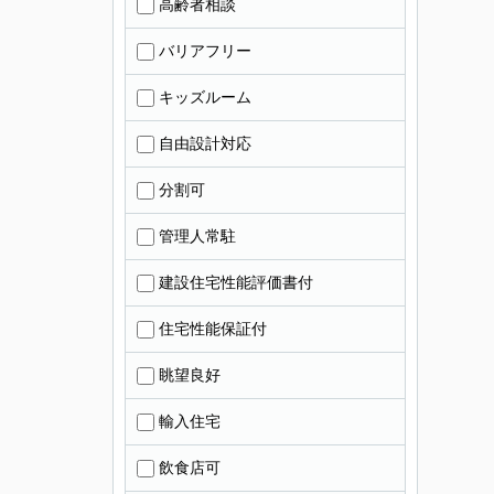
高齢者相談
バリアフリー
キッズルーム
自由設計対応
分割可
管理人常駐
建設住宅性能評価書付
住宅性能保証付
眺望良好
輸入住宅
飲食店可