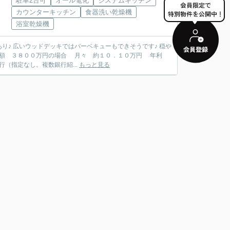
駐車2台可
オール電化
システムキッチン
カウンターキッチン
食器洗い乾燥機
浴室乾燥機
 広いウッドデッキではバーベキューもできそうです♪ 穏や
（指定なし。複数銀行紹...
もっと見る