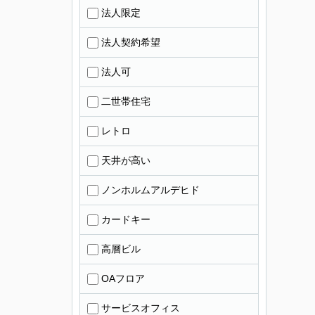
法人限定
法人契約希望
法人可
二世帯住宅
レトロ
天井が高い
ノンホルムアルデヒド
カードキー
高層ビル
OAフロア
サービスオフィス