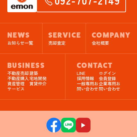
092-707-2149
NEWS
SERVICE
COMPANY
お知らせ一覧
売却査定
会社概要
BUSINESS
CONTACT
不動産売却
建築
LINE
ログイン
不動産購入
宅地開発
採用情報
会員登録
資産管理
賃貸仲介
一般専用お
企業専用お
サービス
問い合わせ
問い合わせ