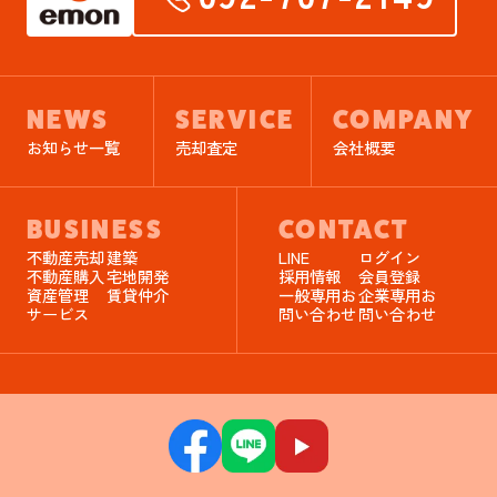
NEWS
SERVICE
COMPANY
お知らせ一覧
売却査定
会社概要
BUSINESS
CONTACT
不動産売却
建築
LINE
ログイン
不動産購入
宅地開発
採用情報
会員登録
資産管理
賃貸仲介
一般専用お
企業専用お
サービス
問い合わせ
問い合わせ